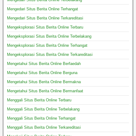
Mengedari Situs Berita Online Terhangat
Mengedari Situs Berita Online Terkareditasi
Mengeksplorasi Situs Berita Online Terbaru
Mengeksplorasi Situs Berita Online Terbelakang
Mengeksplorasi Situs Berita Online Terhangat
Mengeksplorasi Situs Berita Online Terkareditasi
Mengetahui Situs Berita Online Berfaedah
Mengetahui Situs Berita Online Berguna
Mengetahui Situs Berita Online Bermakna
Mengetahui Situs Berita Online Bermanfaat
Menggali Situs Berita Online Terbaru
Menggali Situs Berita Online Terbelakang
Menggali Situs Berita Online Terhangat
Menggali Situs Berita Online Terkareditasi