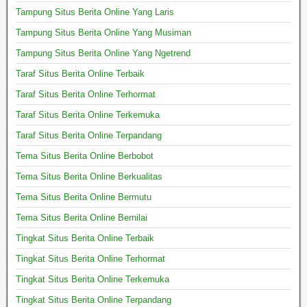
Tampung Situs Berita Online Yang Laris
Tampung Situs Berita Online Yang Musiman
Tampung Situs Berita Online Yang Ngetrend
Taraf Situs Berita Online Terbaik
Taraf Situs Berita Online Terhormat
Taraf Situs Berita Online Terkemuka
Taraf Situs Berita Online Terpandang
Tema Situs Berita Online Berbobot
Tema Situs Berita Online Berkualitas
Tema Situs Berita Online Bermutu
Tema Situs Berita Online Bernilai
Tingkat Situs Berita Online Terbaik
Tingkat Situs Berita Online Terhormat
Tingkat Situs Berita Online Terkemuka
Tingkat Situs Berita Online Terpandang