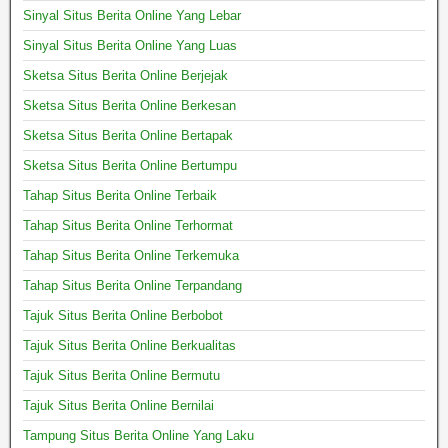
Sinyal Situs Berita Online Yang Lebar
Sinyal Situs Berita Online Yang Luas
Sketsa Situs Berita Online Berjejak
Sketsa Situs Berita Online Berkesan
Sketsa Situs Berita Online Bertapak
Sketsa Situs Berita Online Bertumpu
Tahap Situs Berita Online Terbaik
Tahap Situs Berita Online Terhormat
Tahap Situs Berita Online Terkemuka
Tahap Situs Berita Online Terpandang
Tajuk Situs Berita Online Berbobot
Tajuk Situs Berita Online Berkualitas
Tajuk Situs Berita Online Bermutu
Tajuk Situs Berita Online Bernilai
Tampung Situs Berita Online Yang Laku