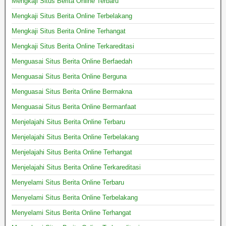
Mengkaji Situs Berita Online Terbaru
Mengkaji Situs Berita Online Terbelakang
Mengkaji Situs Berita Online Terhangat
Mengkaji Situs Berita Online Terkareditasi
Menguasai Situs Berita Online Berfaedah
Menguasai Situs Berita Online Berguna
Menguasai Situs Berita Online Bermakna
Menguasai Situs Berita Online Bermanfaat
Menjelajahi Situs Berita Online Terbaru
Menjelajahi Situs Berita Online Terbelakang
Menjelajahi Situs Berita Online Terhangat
Menjelajahi Situs Berita Online Terkareditasi
Menyelami Situs Berita Online Terbaru
Menyelami Situs Berita Online Terbelakang
Menyelami Situs Berita Online Terhangat