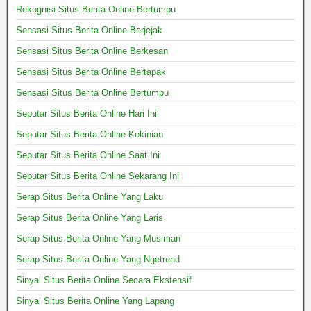
Rekognisi Situs Berita Online Bertumpu
Sensasi Situs Berita Online Berjejak
Sensasi Situs Berita Online Berkesan
Sensasi Situs Berita Online Bertapak
Sensasi Situs Berita Online Bertumpu
Seputar Situs Berita Online Hari Ini
Seputar Situs Berita Online Kekinian
Seputar Situs Berita Online Saat Ini
Seputar Situs Berita Online Sekarang Ini
Serap Situs Berita Online Yang Laku
Serap Situs Berita Online Yang Laris
Serap Situs Berita Online Yang Musiman
Serap Situs Berita Online Yang Ngetrend
Sinyal Situs Berita Online Secara Ekstensif
Sinyal Situs Berita Online Yang Lapang