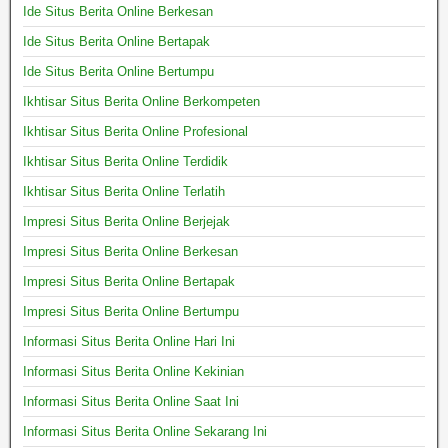
Ide Situs Berita Online Berkesan
Ide Situs Berita Online Bertapak
Ide Situs Berita Online Bertumpu
Ikhtisar Situs Berita Online Berkompeten
Ikhtisar Situs Berita Online Profesional
Ikhtisar Situs Berita Online Terdidik
Ikhtisar Situs Berita Online Terlatih
Impresi Situs Berita Online Berjejak
Impresi Situs Berita Online Berkesan
Impresi Situs Berita Online Bertapak
Impresi Situs Berita Online Bertumpu
Informasi Situs Berita Online Hari Ini
Informasi Situs Berita Online Kekinian
Informasi Situs Berita Online Saat Ini
Informasi Situs Berita Online Sekarang Ini