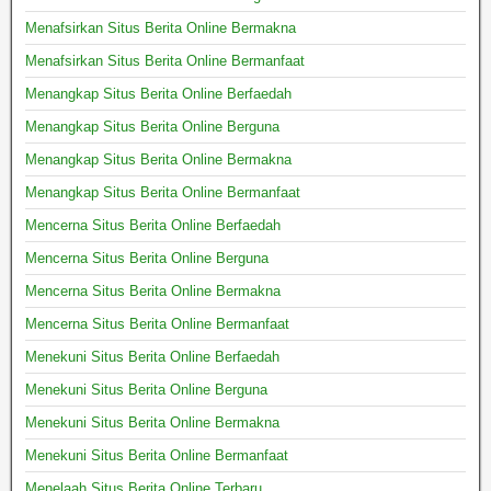
Menafsirkan Situs Berita Online Bermakna
Menafsirkan Situs Berita Online Bermanfaat
Menangkap Situs Berita Online Berfaedah
Menangkap Situs Berita Online Berguna
Menangkap Situs Berita Online Bermakna
Menangkap Situs Berita Online Bermanfaat
Mencerna Situs Berita Online Berfaedah
Mencerna Situs Berita Online Berguna
Mencerna Situs Berita Online Bermakna
Mencerna Situs Berita Online Bermanfaat
Menekuni Situs Berita Online Berfaedah
Menekuni Situs Berita Online Berguna
Menekuni Situs Berita Online Bermakna
Menekuni Situs Berita Online Bermanfaat
Menelaah Situs Berita Online Terbaru