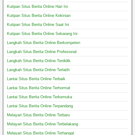
Kutipan Situs Berita Online Hari Ini
Kutipan Situs Berita Online Kekinian
Kutipan Situs Berita Online Saat Ini
Kutipan Situs Berita Online Sekarang Ini
Langkah Situs Berita Online Berkompeten
Langkah Situs Berita Online Profesional
Langkah Situs Berita Online Terdidik
Langkah Situs Berita Online Terlatih
Lantai Situs Berita Online Terbaik
Lantai Situs Berita Online Terhormat
Lantai Situs Berita Online Terkemuka
Lantai Situs Berita Online Terpandang
Melayari Situs Berita Online Terbaru
Melayari Situs Berita Online Terbelakang
Melayari Situs Berita Online Terhangat