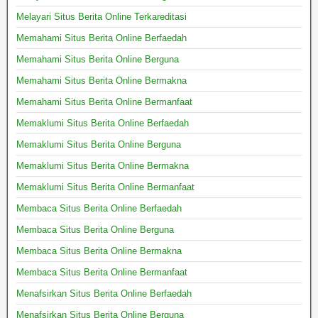
Melayari Situs Berita Online Terkareditasi
Memahami Situs Berita Online Berfaedah
Memahami Situs Berita Online Berguna
Memahami Situs Berita Online Bermakna
Memahami Situs Berita Online Bermanfaat
Memaklumi Situs Berita Online Berfaedah
Memaklumi Situs Berita Online Berguna
Memaklumi Situs Berita Online Bermakna
Memaklumi Situs Berita Online Bermanfaat
Membaca Situs Berita Online Berfaedah
Membaca Situs Berita Online Berguna
Membaca Situs Berita Online Bermakna
Membaca Situs Berita Online Bermanfaat
Menafsirkan Situs Berita Online Berfaedah
Menafsirkan Situs Berita Online Berguna