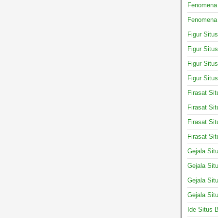
Fenomena S
Fenomena S
Figur Situ
Figur Situs
Figur Situ
Figur Situs
Firasat Si
Firasat Si
Firasat Si
Firasat Si
Gejala Sit
Gejala Sit
Gejala Sit
Gejala Sit
Ide Situs B