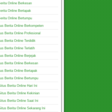
Berita Online Berkesan
Berita Online Bertapak
Berita Online Bertumpu
itus Berita Online Berkompeten
tus Berita Online Profesional
tus Berita Online Terdidik
tus Berita Online Terlatih
us Berita Online Berjejak
tus Berita Online Berkesan
tus Berita Online Bertapak
tus Berita Online Bertumpu
itus Berita Online Hari Ini
Situs Berita Online Kekinian
itus Berita Online Saat Ini
Situs Berita Online Sekarang Ini