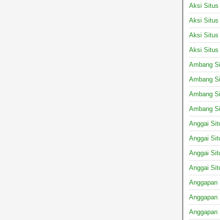
Aksi Situs
Aksi Situs
Aksi Situs 
Aksi Situs 
Ambang Sit
Ambang Sit
Ambang Si
Ambang Sit
Anggai Sit
Anggai Sit
Anggai Sit
Anggai Sit
Anggapan S
Anggapan S
Anggapan S