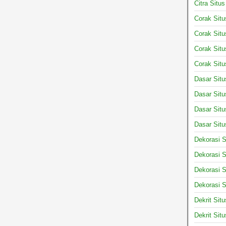
Citra Situ
Corak Situ
Corak Situ
Corak Situ
Corak Situs
Dasar Situ
Dasar Situ
Dasar Situ
Dasar Situs
Dekorasi S
Dekorasi S
Dekorasi S
Dekorasi Si
Dekrit Sit
Dekrit Situ