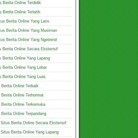
s Berita Online Terdidik
s Berita Online Terlatih
tus Berita Online Yang Laris
tus Berita Online Yang Musiman
tus Berita Online Yang Ngetrend
s Berita Online Secara Ekstensif
s Berita Online Yang Lapang
s Berita Online Yang Lebar
s Berita Online Yang Luas
 Berita Online Terbaik
 Berita Online Terhormat
 Berita Online Terkemuka
 Berita Online Terpandang
itus Berita Online Secara Ekstensif
itus Berita Online Yang Lapang