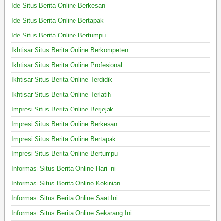
Ide Situs Berita Online Berkesan
Ide Situs Berita Online Bertapak
Ide Situs Berita Online Bertumpu
Ikhtisar Situs Berita Online Berkompeten
Ikhtisar Situs Berita Online Profesional
Ikhtisar Situs Berita Online Terdidik
Ikhtisar Situs Berita Online Terlatih
Impresi Situs Berita Online Berjejak
Impresi Situs Berita Online Berkesan
Impresi Situs Berita Online Bertapak
Impresi Situs Berita Online Bertumpu
Informasi Situs Berita Online Hari Ini
Informasi Situs Berita Online Kekinian
Informasi Situs Berita Online Saat Ini
Informasi Situs Berita Online Sekarang Ini