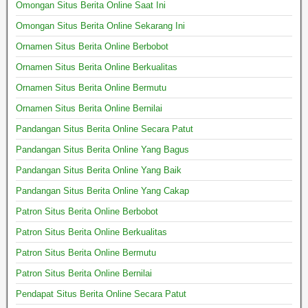
Omongan Situs Berita Online Saat Ini
Omongan Situs Berita Online Sekarang Ini
Ornamen Situs Berita Online Berbobot
Ornamen Situs Berita Online Berkualitas
Ornamen Situs Berita Online Bermutu
Ornamen Situs Berita Online Bernilai
Pandangan Situs Berita Online Secara Patut
Pandangan Situs Berita Online Yang Bagus
Pandangan Situs Berita Online Yang Baik
Pandangan Situs Berita Online Yang Cakap
Patron Situs Berita Online Berbobot
Patron Situs Berita Online Berkualitas
Patron Situs Berita Online Bermutu
Patron Situs Berita Online Bernilai
Pendapat Situs Berita Online Secara Patut