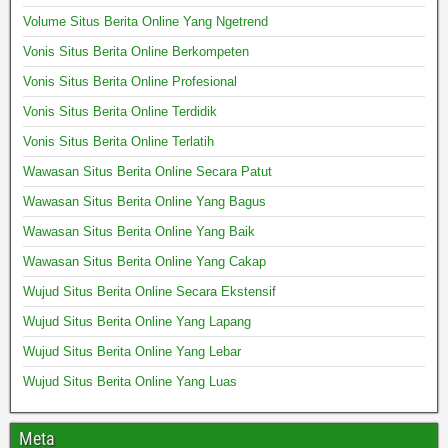
Volume Situs Berita Online Yang Ngetrend
Vonis Situs Berita Online Berkompeten
Vonis Situs Berita Online Profesional
Vonis Situs Berita Online Terdidik
Vonis Situs Berita Online Terlatih
Wawasan Situs Berita Online Secara Patut
Wawasan Situs Berita Online Yang Bagus
Wawasan Situs Berita Online Yang Baik
Wawasan Situs Berita Online Yang Cakap
Wujud Situs Berita Online Secara Ekstensif
Wujud Situs Berita Online Yang Lapang
Wujud Situs Berita Online Yang Lebar
Wujud Situs Berita Online Yang Luas
Meta