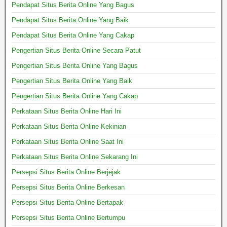
Pendapat Situs Berita Online Yang Bagus
Pendapat Situs Berita Online Yang Baik
Pendapat Situs Berita Online Yang Cakap
Pengertian Situs Berita Online Secara Patut
Pengertian Situs Berita Online Yang Bagus
Pengertian Situs Berita Online Yang Baik
Pengertian Situs Berita Online Yang Cakap
Perkataan Situs Berita Online Hari Ini
Perkataan Situs Berita Online Kekinian
Perkataan Situs Berita Online Saat Ini
Perkataan Situs Berita Online Sekarang Ini
Persepsi Situs Berita Online Berjejak
Persepsi Situs Berita Online Berkesan
Persepsi Situs Berita Online Bertapak
Persepsi Situs Berita Online Bertumpu