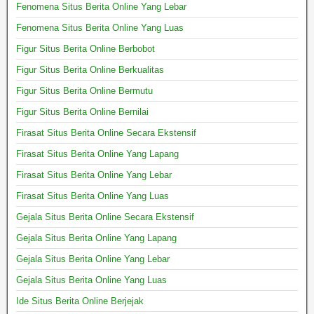
Fenomena Situs Berita Online Yang Lebar
Fenomena Situs Berita Online Yang Luas
Figur Situs Berita Online Berbobot
Figur Situs Berita Online Berkualitas
Figur Situs Berita Online Bermutu
Figur Situs Berita Online Bernilai
Firasat Situs Berita Online Secara Ekstensif
Firasat Situs Berita Online Yang Lapang
Firasat Situs Berita Online Yang Lebar
Firasat Situs Berita Online Yang Luas
Gejala Situs Berita Online Secara Ekstensif
Gejala Situs Berita Online Yang Lapang
Gejala Situs Berita Online Yang Lebar
Gejala Situs Berita Online Yang Luas
Ide Situs Berita Online Berjejak