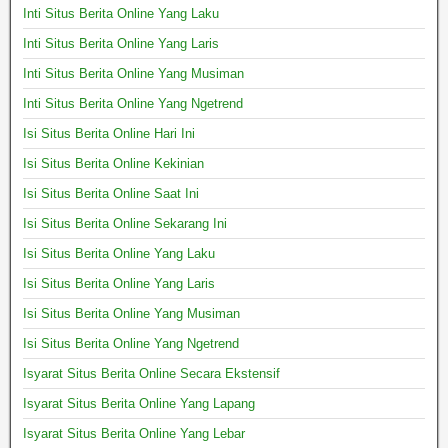
Inti Situs Berita Online Yang Laku
Inti Situs Berita Online Yang Laris
Inti Situs Berita Online Yang Musiman
Inti Situs Berita Online Yang Ngetrend
Isi Situs Berita Online Hari Ini
Isi Situs Berita Online Kekinian
Isi Situs Berita Online Saat Ini
Isi Situs Berita Online Sekarang Ini
Isi Situs Berita Online Yang Laku
Isi Situs Berita Online Yang Laris
Isi Situs Berita Online Yang Musiman
Isi Situs Berita Online Yang Ngetrend
Isyarat Situs Berita Online Secara Ekstensif
Isyarat Situs Berita Online Yang Lapang
Isyarat Situs Berita Online Yang Lebar