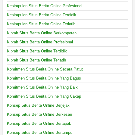
Kesimpulan Situs Berita Online Profesional
Kesimpulan Situs Berita Online Terdidik
Kesimpulan Situs Berita Online Terlatih
Kiprah Situs Berita Online Berkompeten
Kiprah Situs Berita Online Profesional
Kiprah Situs Berita Online Terdidik
Kiprah Situs Berita Online Terlatih
Komitmen Situs Berita Online Secara Patut
Komitmen Situs Berita Online Yang Bagus
Komitmen Situs Berita Online Yang Baik
Komitmen Situs Berita Online Yang Cakap
Konsep Situs Berita Online Berjejak
Konsep Situs Berita Online Berkesan
Konsep Situs Berita Online Bertapak
Konsep Situs Berita Online Bertumpu