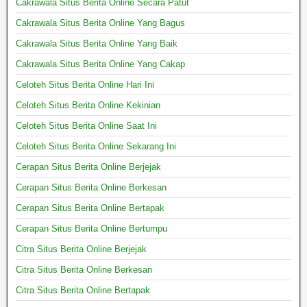
Cakrawala Situs Berita Online Secara Patut
Cakrawala Situs Berita Online Yang Bagus
Cakrawala Situs Berita Online Yang Baik
Cakrawala Situs Berita Online Yang Cakap
Celoteh Situs Berita Online Hari Ini
Celoteh Situs Berita Online Kekinian
Celoteh Situs Berita Online Saat Ini
Celoteh Situs Berita Online Sekarang Ini
Cerapan Situs Berita Online Berjejak
Cerapan Situs Berita Online Berkesan
Cerapan Situs Berita Online Bertapak
Cerapan Situs Berita Online Bertumpu
Citra Situs Berita Online Berjejak
Citra Situs Berita Online Berkesan
Citra Situs Berita Online Bertapak