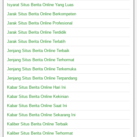
Isyarat Situs Berita Online Yang Luas
Jarak Situs Berita Online Berkompeten
Jarak Situs Berita Online Profesional
Jarak Situs Berita Online Terdidik
Jarak Situs Berita Online Terlatih
Jenjang Situs Berita Online Terbaik
Jenjang Situs Berita Online Terhormat
Jenjang Situs Berita Online Terkemuka
Jenjang Situs Berita Online Terpandang
Kabar Situs Berita Online Hari Ini
Kabar Situs Berita Online Kekinian
Kabar Situs Berita Online Saat Ini
Kabar Situs Berita Online Sekarang Ini
Kaliber Situs Berita Online Terbaik
Kaliber Situs Berita Online Terhormat