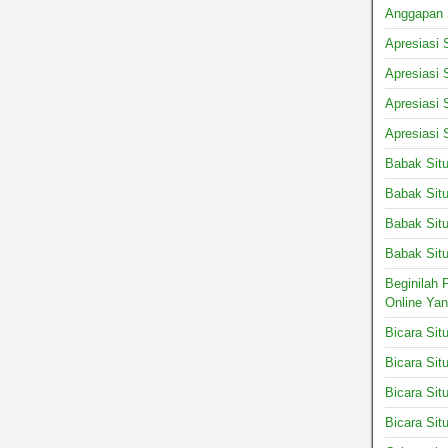
Anggapan S
Apresiasi S
Apresiasi 
Apresiasi 
Apresiasi 
Babak Situ
Babak Situ
Babak Situ
Babak Situ
Beginilah 
Online Yan
Bicara Situ
Bicara Sit
Bicara Situ
Bicara Sit