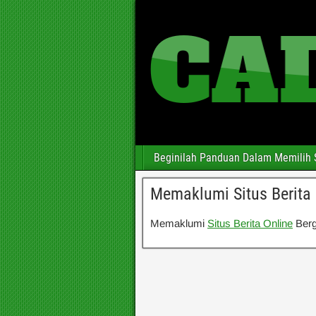
Beginilah Panduan Dalam Memilih S
Memaklumi Situs Berita
Memaklumi
Situs Berita Online
Ber