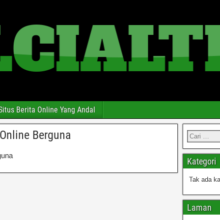
itus Berita Online Yang Andal
 Online Berguna
guna
Kategori
Tak ada ka
Laman