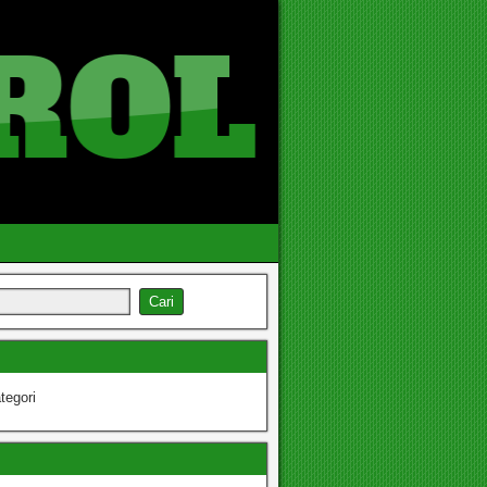
tegori