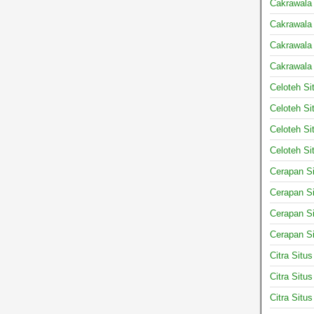
Cakrawala 
Cakrawala 
Cakrawala 
Cakrawala 
Celoteh Sit
Celoteh Si
Celoteh Sit
Celoteh Si
Cerapan Si
Cerapan Si
Cerapan Si
Cerapan Si
Citra Situs
Citra Situ
Citra Situs