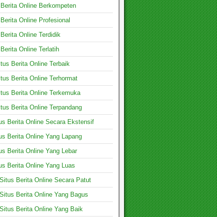
 Berita Online Berkompeten
 Berita Online Profesional
Berita Online Terdidik
Berita Online Terlatih
us Berita Online Terbaik
us Berita Online Terhormat
tus Berita Online Terkemuka
us Berita Online Terpandang
us Berita Online Secara Ekstensif
us Berita Online Yang Lapang
us Berita Online Yang Lebar
us Berita Online Yang Luas
itus Berita Online Secara Patut
itus Berita Online Yang Bagus
itus Berita Online Yang Baik