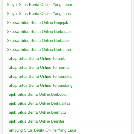
Sinyal Situs Berita Online Yang Lebar
Sinyal Situs Berita Online Yang Luas
Sketsa Situs Berita Online Berjejak
Sketsa Situs Berita Online Berkesan
Sketsa Situs Berita Online Bertapak
Sketsa Situs Berita Online Bertumpu
Tahap Situs Berita Online Terbaik
Tahap Situs Berita Online Terhormat
Tahap Situs Berita Online Terkemuka
Tahap Situs Berita Online Terpandang
Tajuk Situs Berita Online Berbobot
Tajuk Situs Berita Online Berkualitas
Tajuk Situs Berita Online Bermutu
Tajuk Situs Berita Online Bernilai
Tampung Situs Berita Online Yang Laku