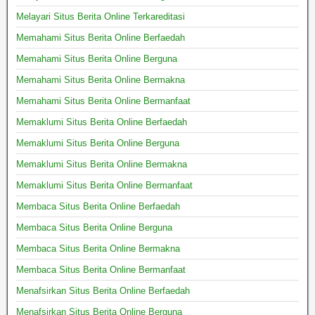
Melayari Situs Berita Online Terkareditasi
Memahami Situs Berita Online Berfaedah
Memahami Situs Berita Online Berguna
Memahami Situs Berita Online Bermakna
Memahami Situs Berita Online Bermanfaat
Memaklumi Situs Berita Online Berfaedah
Memaklumi Situs Berita Online Berguna
Memaklumi Situs Berita Online Bermakna
Memaklumi Situs Berita Online Bermanfaat
Membaca Situs Berita Online Berfaedah
Membaca Situs Berita Online Berguna
Membaca Situs Berita Online Bermakna
Membaca Situs Berita Online Bermanfaat
Menafsirkan Situs Berita Online Berfaedah
Menafsirkan Situs Berita Online Berguna