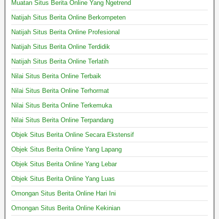
Muatan Situs Berita Online Yang Ngetrend
Natijah Situs Berita Online Berkompeten
Natijah Situs Berita Online Profesional
Natijah Situs Berita Online Terdidik
Natijah Situs Berita Online Terlatih
Nilai Situs Berita Online Terbaik
Nilai Situs Berita Online Terhormat
Nilai Situs Berita Online Terkemuka
Nilai Situs Berita Online Terpandang
Objek Situs Berita Online Secara Ekstensif
Objek Situs Berita Online Yang Lapang
Objek Situs Berita Online Yang Lebar
Objek Situs Berita Online Yang Luas
Omongan Situs Berita Online Hari Ini
Omongan Situs Berita Online Kekinian