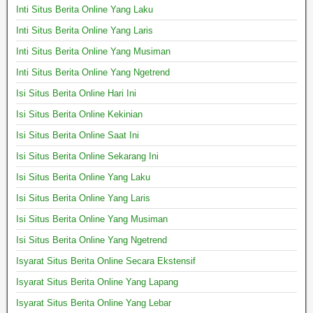
Inti Situs Berita Online Yang Laku
Inti Situs Berita Online Yang Laris
Inti Situs Berita Online Yang Musiman
Inti Situs Berita Online Yang Ngetrend
Isi Situs Berita Online Hari Ini
Isi Situs Berita Online Kekinian
Isi Situs Berita Online Saat Ini
Isi Situs Berita Online Sekarang Ini
Isi Situs Berita Online Yang Laku
Isi Situs Berita Online Yang Laris
Isi Situs Berita Online Yang Musiman
Isi Situs Berita Online Yang Ngetrend
Isyarat Situs Berita Online Secara Ekstensif
Isyarat Situs Berita Online Yang Lapang
Isyarat Situs Berita Online Yang Lebar