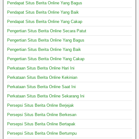
Pendapat Situs Berita Online Yang Bagus
Pendapat Situs Berita Online Yang Baik
Pendapat Situs Berita Online Yang Cakap
Pengertian Situs Berita Online Secara Patut
Pengertian Situs Berita Online Yang Bagus
Pengertian Situs Berita Online Yang Baik
Pengertian Situs Berita Online Yang Cakap
Perkataan Situs Berita Online Hari Ini
Perkataan Situs Berita Online Kekinian
Perkataan Situs Berita Online Saat Ini
Perkataan Situs Berita Online Sekarang Ini
Persepsi Situs Berita Online Berjejak
Persepsi Situs Berita Online Berkesan
Persepsi Situs Berita Online Bertapak
Persepsi Situs Berita Online Bertumpu