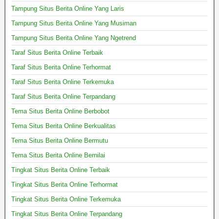
Tampung Situs Berita Online Yang Laris
Tampung Situs Berita Online Yang Musiman
Tampung Situs Berita Online Yang Ngetrend
Taraf Situs Berita Online Terbaik
Taraf Situs Berita Online Terhormat
Taraf Situs Berita Online Terkemuka
Taraf Situs Berita Online Terpandang
Tema Situs Berita Online Berbobot
Tema Situs Berita Online Berkualitas
Tema Situs Berita Online Bermutu
Tema Situs Berita Online Bernilai
Tingkat Situs Berita Online Terbaik
Tingkat Situs Berita Online Terhormat
Tingkat Situs Berita Online Terkemuka
Tingkat Situs Berita Online Terpandang