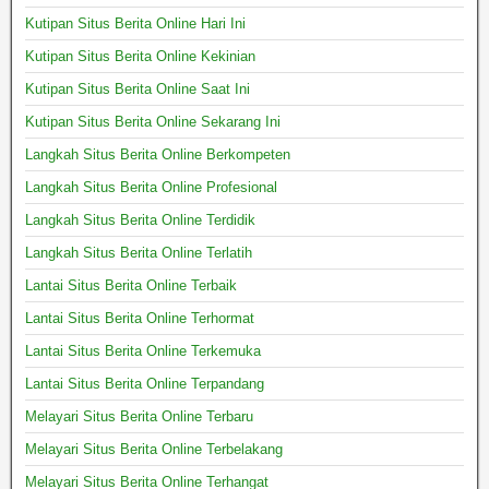
Kutipan Situs Berita Online Hari Ini
Kutipan Situs Berita Online Kekinian
Kutipan Situs Berita Online Saat Ini
Kutipan Situs Berita Online Sekarang Ini
Langkah Situs Berita Online Berkompeten
Langkah Situs Berita Online Profesional
Langkah Situs Berita Online Terdidik
Langkah Situs Berita Online Terlatih
Lantai Situs Berita Online Terbaik
Lantai Situs Berita Online Terhormat
Lantai Situs Berita Online Terkemuka
Lantai Situs Berita Online Terpandang
Melayari Situs Berita Online Terbaru
Melayari Situs Berita Online Terbelakang
Melayari Situs Berita Online Terhangat