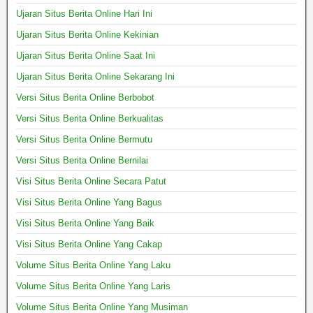
Ujaran Situs Berita Online Hari Ini
Ujaran Situs Berita Online Kekinian
Ujaran Situs Berita Online Saat Ini
Ujaran Situs Berita Online Sekarang Ini
Versi Situs Berita Online Berbobot
Versi Situs Berita Online Berkualitas
Versi Situs Berita Online Bermutu
Versi Situs Berita Online Bernilai
Visi Situs Berita Online Secara Patut
Visi Situs Berita Online Yang Bagus
Visi Situs Berita Online Yang Baik
Visi Situs Berita Online Yang Cakap
Volume Situs Berita Online Yang Laku
Volume Situs Berita Online Yang Laris
Volume Situs Berita Online Yang Musiman