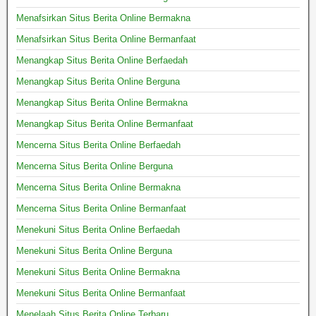
Menafsirkan Situs Berita Online Bermakna
Menafsirkan Situs Berita Online Bermanfaat
Menangkap Situs Berita Online Berfaedah
Menangkap Situs Berita Online Berguna
Menangkap Situs Berita Online Bermakna
Menangkap Situs Berita Online Bermanfaat
Mencerna Situs Berita Online Berfaedah
Mencerna Situs Berita Online Berguna
Mencerna Situs Berita Online Bermakna
Mencerna Situs Berita Online Bermanfaat
Menekuni Situs Berita Online Berfaedah
Menekuni Situs Berita Online Berguna
Menekuni Situs Berita Online Bermakna
Menekuni Situs Berita Online Bermanfaat
Menelaah Situs Berita Online Terbaru