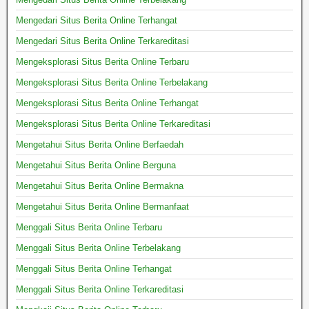
Mengedari Situs Berita Online Terhangat
Mengedari Situs Berita Online Terkareditasi
Mengeksplorasi Situs Berita Online Terbaru
Mengeksplorasi Situs Berita Online Terbelakang
Mengeksplorasi Situs Berita Online Terhangat
Mengeksplorasi Situs Berita Online Terkareditasi
Mengetahui Situs Berita Online Berfaedah
Mengetahui Situs Berita Online Berguna
Mengetahui Situs Berita Online Bermakna
Mengetahui Situs Berita Online Bermanfaat
Menggali Situs Berita Online Terbaru
Menggali Situs Berita Online Terbelakang
Menggali Situs Berita Online Terhangat
Menggali Situs Berita Online Terkareditasi