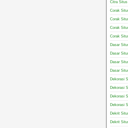
Citra Situ
Corak Situ
Corak Situ
Corak Situ
Corak Situs
Dasar Situ
Dasar Situ
Dasar Situ
Dasar Situs
Dekorasi S
Dekorasi S
Dekorasi S
Dekorasi Si
Dekrit Sit
Dekrit Situ