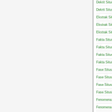
Dekrit Situ
Dekrit Situ
Ekstrak Si
Ekstrak Si
Ekstrak Si
Fakta Situ
Fakta Situ
Fakta Situ
Fakta Situ
Fase Situs
Fase Situs
Fase Situs
Fase Situs
Fenomena S
Fenomena S