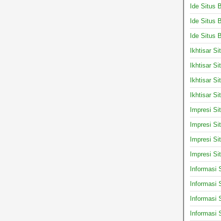
Ide Situs 
Ide Situs 
Ide Situs 
Ikhtisar S
Ikhtisar Si
Ikhtisar Si
Ikhtisar Si
Impresi Sit
Impresi Si
Impresi Si
Impresi Si
Informasi S
Informasi 
Informasi S
Informasi 