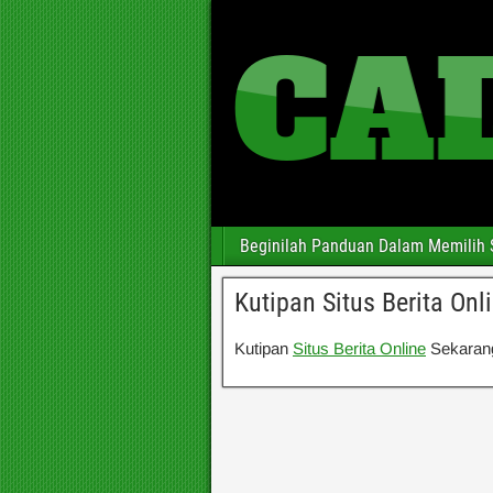
Beginilah Panduan Dalam Memilih S
Kutipan Situs Berita Onl
Kutipan
Situs Berita Online
Sekarang