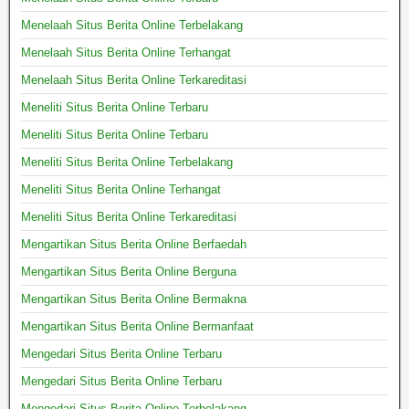
Menelaah Situs Berita Online Terbelakang
Menelaah Situs Berita Online Terhangat
Menelaah Situs Berita Online Terkareditasi
Meneliti Situs Berita Online Terbaru
Meneliti Situs Berita Online Terbaru
Meneliti Situs Berita Online Terbelakang
Meneliti Situs Berita Online Terhangat
Meneliti Situs Berita Online Terkareditasi
Mengartikan Situs Berita Online Berfaedah
Mengartikan Situs Berita Online Berguna
Mengartikan Situs Berita Online Bermakna
Mengartikan Situs Berita Online Bermanfaat
Mengedari Situs Berita Online Terbaru
Mengedari Situs Berita Online Terbaru
Mengedari Situs Berita Online Terbelakang