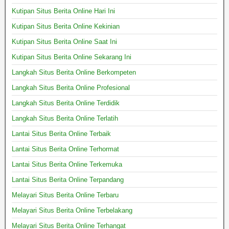
Kutipan Situs Berita Online Hari Ini
Kutipan Situs Berita Online Kekinian
Kutipan Situs Berita Online Saat Ini
Kutipan Situs Berita Online Sekarang Ini
Langkah Situs Berita Online Berkompeten
Langkah Situs Berita Online Profesional
Langkah Situs Berita Online Terdidik
Langkah Situs Berita Online Terlatih
Lantai Situs Berita Online Terbaik
Lantai Situs Berita Online Terhormat
Lantai Situs Berita Online Terkemuka
Lantai Situs Berita Online Terpandang
Melayari Situs Berita Online Terbaru
Melayari Situs Berita Online Terbelakang
Melayari Situs Berita Online Terhangat