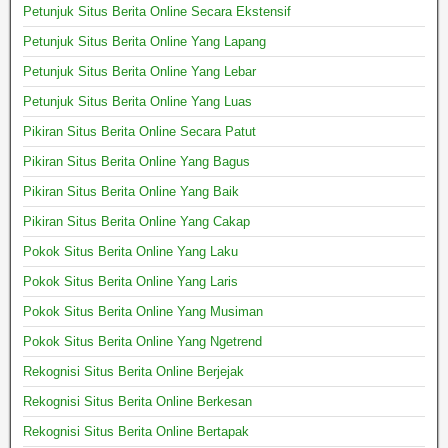
Petunjuk Situs Berita Online Secara Ekstensif
Petunjuk Situs Berita Online Yang Lapang
Petunjuk Situs Berita Online Yang Lebar
Petunjuk Situs Berita Online Yang Luas
Pikiran Situs Berita Online Secara Patut
Pikiran Situs Berita Online Yang Bagus
Pikiran Situs Berita Online Yang Baik
Pikiran Situs Berita Online Yang Cakap
Pokok Situs Berita Online Yang Laku
Pokok Situs Berita Online Yang Laris
Pokok Situs Berita Online Yang Musiman
Pokok Situs Berita Online Yang Ngetrend
Rekognisi Situs Berita Online Berjejak
Rekognisi Situs Berita Online Berkesan
Rekognisi Situs Berita Online Bertapak