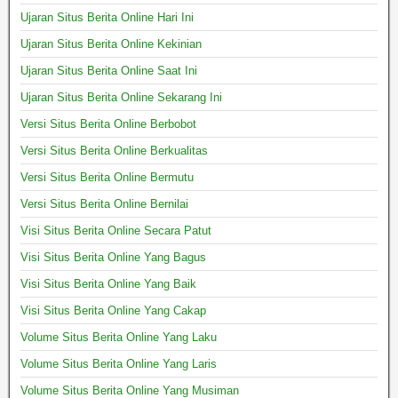
Ujaran Situs Berita Online Hari Ini
Ujaran Situs Berita Online Kekinian
Ujaran Situs Berita Online Saat Ini
Ujaran Situs Berita Online Sekarang Ini
Versi Situs Berita Online Berbobot
Versi Situs Berita Online Berkualitas
Versi Situs Berita Online Bermutu
Versi Situs Berita Online Bernilai
Visi Situs Berita Online Secara Patut
Visi Situs Berita Online Yang Bagus
Visi Situs Berita Online Yang Baik
Visi Situs Berita Online Yang Cakap
Volume Situs Berita Online Yang Laku
Volume Situs Berita Online Yang Laris
Volume Situs Berita Online Yang Musiman