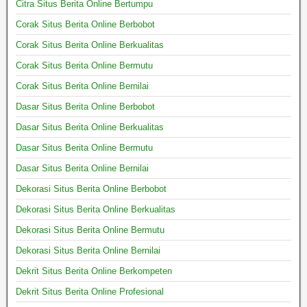
Citra Situs Berita Online Bertumpu
Corak Situs Berita Online Berbobot
Corak Situs Berita Online Berkualitas
Corak Situs Berita Online Bermutu
Corak Situs Berita Online Bernilai
Dasar Situs Berita Online Berbobot
Dasar Situs Berita Online Berkualitas
Dasar Situs Berita Online Bermutu
Dasar Situs Berita Online Bernilai
Dekorasi Situs Berita Online Berbobot
Dekorasi Situs Berita Online Berkualitas
Dekorasi Situs Berita Online Bermutu
Dekorasi Situs Berita Online Bernilai
Dekrit Situs Berita Online Berkompeten
Dekrit Situs Berita Online Profesional