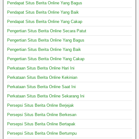
Pendapat Situs Berita Online Yang Bagus
Pendapat Situs Berita Online Yang Baik
Pendapat Situs Berita Online Yang Cakap
Pengertian Situs Berita Online Secara Patut
Pengertian Situs Berita Online Yang Bagus
Pengertian Situs Berita Online Yang Baik
Pengertian Situs Berita Online Yang Cakap
Perkataan Situs Berita Online Hari Ini
Perkataan Situs Berita Online Kekinian
Perkataan Situs Berita Online Saat Ini
Perkataan Situs Berita Online Sekarang Ini
Persepsi Situs Berita Online Berjejak
Persepsi Situs Berita Online Berkesan
Persepsi Situs Berita Online Bertapak
Persepsi Situs Berita Online Bertumpu