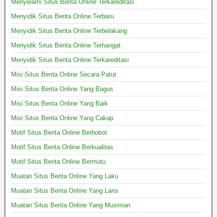
Menyelami Situs Berita Online Terkareditasi
Menyidik Situs Berita Online Terbaru
Menyidik Situs Berita Online Terbelakang
Menyidik Situs Berita Online Terhangat
Menyidik Situs Berita Online Terkareditasi
Misi Situs Berita Online Secara Patut
Misi Situs Berita Online Yang Bagus
Misi Situs Berita Online Yang Baik
Misi Situs Berita Online Yang Cakap
Motif Situs Berita Online Berbobot
Motif Situs Berita Online Berkualitas
Motif Situs Berita Online Bermutu
Muatan Situs Berita Online Yang Laku
Muatan Situs Berita Online Yang Laris
Muatan Situs Berita Online Yang Musiman