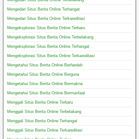
Mengedari Situs Berita Online Terhangat
Mengedari Situs Berita Online Terkareditasi
Mengeksplorasi Situs Berita Online Terbaru
Mengeksplorasi Situs Berita Online Terbelakang
Mengeksplorasi Situs Berita Online Terhangat
Mengeksplorasi Situs Berita Online Terkareditasi
Mengetahui Situs Berita Online Berfaedah
Mengetahui Situs Berita Online Berguna
Mengetahui Situs Berita Online Bermakna
Mengetahui Situs Berita Online Bermanfaat
Menggali Situs Berita Online Terbaru
Menggali Situs Berita Online Terbelakang
Menggali Situs Berita Online Terhangat
Menggali Situs Berita Online Terkareditasi