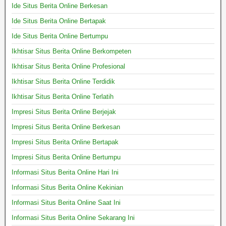
Ide Situs Berita Online Berkesan
Ide Situs Berita Online Bertapak
Ide Situs Berita Online Bertumpu
Ikhtisar Situs Berita Online Berkompeten
Ikhtisar Situs Berita Online Profesional
Ikhtisar Situs Berita Online Terdidik
Ikhtisar Situs Berita Online Terlatih
Impresi Situs Berita Online Berjejak
Impresi Situs Berita Online Berkesan
Impresi Situs Berita Online Bertapak
Impresi Situs Berita Online Bertumpu
Informasi Situs Berita Online Hari Ini
Informasi Situs Berita Online Kekinian
Informasi Situs Berita Online Saat Ini
Informasi Situs Berita Online Sekarang Ini