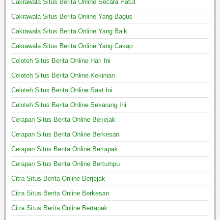
Cakrawala Situs Berita Online Secara Patut
Cakrawala Situs Berita Online Yang Bagus
Cakrawala Situs Berita Online Yang Baik
Cakrawala Situs Berita Online Yang Cakap
Celoteh Situs Berita Online Hari Ini
Celoteh Situs Berita Online Kekinian
Celoteh Situs Berita Online Saat Ini
Celoteh Situs Berita Online Sekarang Ini
Cerapan Situs Berita Online Berjejak
Cerapan Situs Berita Online Berkesan
Cerapan Situs Berita Online Bertapak
Cerapan Situs Berita Online Bertumpu
Citra Situs Berita Online Berjejak
Citra Situs Berita Online Berkesan
Citra Situs Berita Online Bertapak