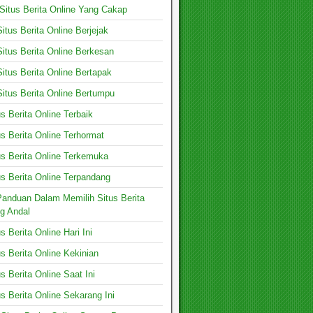
itus Berita Online Yang Cakap
itus Berita Online Berjejak
Situs Berita Online Berkesan
Situs Berita Online Bertapak
Situs Berita Online Bertumpu
s Berita Online Terbaik
s Berita Online Terhormat
s Berita Online Terkemuka
s Berita Online Terpandang
Panduan Dalam Memilih Situs Berita
g Andal
s Berita Online Hari Ini
us Berita Online Kekinian
s Berita Online Saat Ini
us Berita Online Sekarang Ini