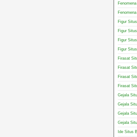
Fenomena S
Fenomena S
Figur Situ
Figur Situs
Figur Situ
Figur Situs
Firasat Si
Firasat Si
Firasat Si
Firasat Si
Gejala Sit
Gejala Sit
Gejala Sit
Gejala Sit
Ide Situs B