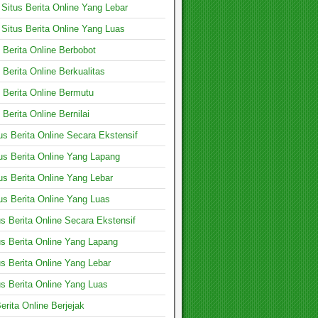
itus Berita Online Yang Lebar
itus Berita Online Yang Luas
s Berita Online Berbobot
 Berita Online Berkualitas
s Berita Online Bermutu
 Berita Online Bernilai
tus Berita Online Secara Ekstensif
tus Berita Online Yang Lapang
tus Berita Online Yang Lebar
tus Berita Online Yang Luas
us Berita Online Secara Ekstensif
us Berita Online Yang Lapang
us Berita Online Yang Lebar
us Berita Online Yang Luas
erita Online Berjejak