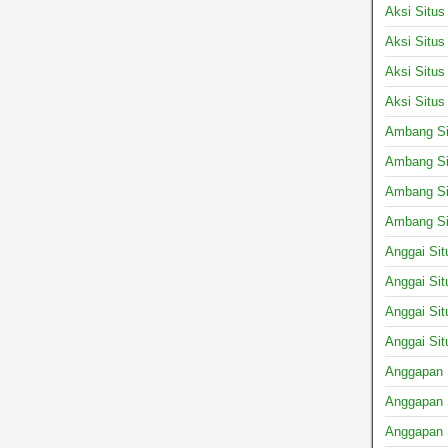
Aksi Situs
Aksi Situs
Aksi Situs 
Aksi Situs 
Ambang Sit
Ambang Sit
Ambang Si
Ambang Sit
Anggai Sit
Anggai Sit
Anggai Sit
Anggai Sit
Anggapan S
Anggapan S
Anggapan S