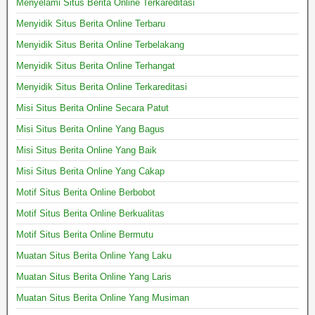
Menyelami Situs Berita Online Terkareditasi
Menyidik Situs Berita Online Terbaru
Menyidik Situs Berita Online Terbelakang
Menyidik Situs Berita Online Terhangat
Menyidik Situs Berita Online Terkareditasi
Misi Situs Berita Online Secara Patut
Misi Situs Berita Online Yang Bagus
Misi Situs Berita Online Yang Baik
Misi Situs Berita Online Yang Cakap
Motif Situs Berita Online Berbobot
Motif Situs Berita Online Berkualitas
Motif Situs Berita Online Bermutu
Muatan Situs Berita Online Yang Laku
Muatan Situs Berita Online Yang Laris
Muatan Situs Berita Online Yang Musiman