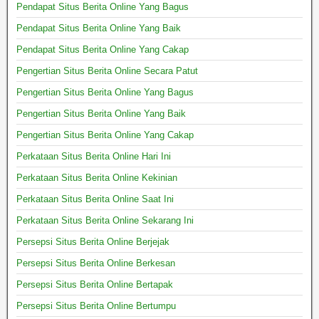
Pendapat Situs Berita Online Yang Bagus
Pendapat Situs Berita Online Yang Baik
Pendapat Situs Berita Online Yang Cakap
Pengertian Situs Berita Online Secara Patut
Pengertian Situs Berita Online Yang Bagus
Pengertian Situs Berita Online Yang Baik
Pengertian Situs Berita Online Yang Cakap
Perkataan Situs Berita Online Hari Ini
Perkataan Situs Berita Online Kekinian
Perkataan Situs Berita Online Saat Ini
Perkataan Situs Berita Online Sekarang Ini
Persepsi Situs Berita Online Berjejak
Persepsi Situs Berita Online Berkesan
Persepsi Situs Berita Online Bertapak
Persepsi Situs Berita Online Bertumpu