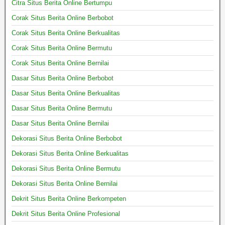
Citra Situs Berita Online Bertumpu
Corak Situs Berita Online Berbobot
Corak Situs Berita Online Berkualitas
Corak Situs Berita Online Bermutu
Corak Situs Berita Online Bernilai
Dasar Situs Berita Online Berbobot
Dasar Situs Berita Online Berkualitas
Dasar Situs Berita Online Bermutu
Dasar Situs Berita Online Bernilai
Dekorasi Situs Berita Online Berbobot
Dekorasi Situs Berita Online Berkualitas
Dekorasi Situs Berita Online Bermutu
Dekorasi Situs Berita Online Bernilai
Dekrit Situs Berita Online Berkompeten
Dekrit Situs Berita Online Profesional