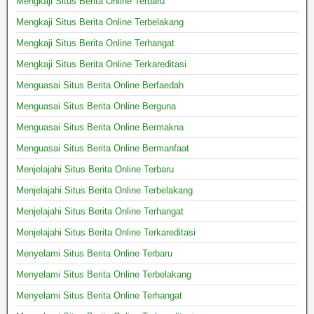
Mengkaji Situs Berita Online Terbaru
Mengkaji Situs Berita Online Terbelakang
Mengkaji Situs Berita Online Terhangat
Mengkaji Situs Berita Online Terkareditasi
Menguasai Situs Berita Online Berfaedah
Menguasai Situs Berita Online Berguna
Menguasai Situs Berita Online Bermakna
Menguasai Situs Berita Online Bermanfaat
Menjelajahi Situs Berita Online Terbaru
Menjelajahi Situs Berita Online Terbelakang
Menjelajahi Situs Berita Online Terhangat
Menjelajahi Situs Berita Online Terkareditasi
Menyelami Situs Berita Online Terbaru
Menyelami Situs Berita Online Terbelakang
Menyelami Situs Berita Online Terhangat