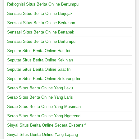
Rekognisi Situs Berita Online Bertumpu
Sensasi Situs Berita Online Berjejak
Sensasi Situs Berita Online Berkesan
Sensasi Situs Berita Online Bertapak
Sensasi Situs Berita Online Bertumpu
Seputar Situs Berita Online Hari Ini
Seputar Situs Berita Online Kekinian
Seputar Situs Berita Online Saat Ini
Seputar Situs Berita Online Sekarang Ini
Serap Situs Berita Online Yang Laku
Serap Situs Berita Online Yang Laris
Serap Situs Berita Online Yang Musiman
Serap Situs Berita Online Yang Ngetrend
Sinyal Situs Berita Online Secara Ekstensif
Sinyal Situs Berita Online Yang Lapang