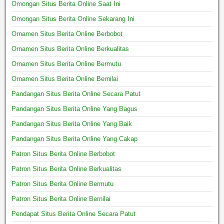
Omongan Situs Berita Online Saat Ini
Omongan Situs Berita Online Sekarang Ini
Ornamen Situs Berita Online Berbobot
Ornamen Situs Berita Online Berkualitas
Ornamen Situs Berita Online Bermutu
Ornamen Situs Berita Online Bernilai
Pandangan Situs Berita Online Secara Patut
Pandangan Situs Berita Online Yang Bagus
Pandangan Situs Berita Online Yang Baik
Pandangan Situs Berita Online Yang Cakap
Patron Situs Berita Online Berbobot
Patron Situs Berita Online Berkualitas
Patron Situs Berita Online Bermutu
Patron Situs Berita Online Bernilai
Pendapat Situs Berita Online Secara Patut