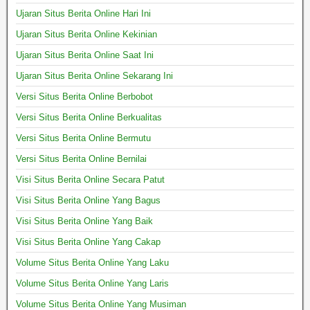
Ujaran Situs Berita Online Hari Ini
Ujaran Situs Berita Online Kekinian
Ujaran Situs Berita Online Saat Ini
Ujaran Situs Berita Online Sekarang Ini
Versi Situs Berita Online Berbobot
Versi Situs Berita Online Berkualitas
Versi Situs Berita Online Bermutu
Versi Situs Berita Online Bernilai
Visi Situs Berita Online Secara Patut
Visi Situs Berita Online Yang Bagus
Visi Situs Berita Online Yang Baik
Visi Situs Berita Online Yang Cakap
Volume Situs Berita Online Yang Laku
Volume Situs Berita Online Yang Laris
Volume Situs Berita Online Yang Musiman