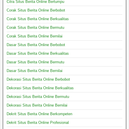
Citra Situs Berita Online Bertumpu
Corak Situs Berita Online Berbobot
Corak Situs Berita Online Berkualitas
Corak Situs Berita Online Bermutu
Corak Situs Berita Online Bernilai
Dasar Situs Berita Online Berbobot
Dasar Situs Berita Online Berkualitas
Dasar Situs Berita Online Bermutu
Dasar Situs Berita Online Bernilai
Dekorasi Situs Berita Online Berbobot
Dekorasi Situs Berita Online Berkualitas
Dekorasi Situs Berita Online Bermutu
Dekorasi Situs Berita Online Bernilai
Dekrit Situs Berita Online Berkompeten
Dekrit Situs Berita Online Profesional