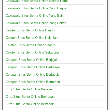
Cakrawala Situs Berita Online Secara Patut
Cakrawala Situs Berita Online Yang Bagus
Cakrawala Situs Berita Online Yang Baik
Cakrawala Situs Berita Online Yang Cakap
Celoteh Situs Berita Online Hari Ini
Celoteh Situs Berita Online Kekinian
Celoteh Situs Berita Online Saat Ini
Celoteh Situs Berita Online Sekarang Ini
Cerapan Situs Berita Online Berjejak
Cerapan Situs Berita Online Berkesan
Cerapan Situs Berita Online Bertapak
Cerapan Situs Berita Online Bertumpu
Citra Situs Berita Online Berjejak
Citra Situs Berita Online Berkesan
Citra Situs Berita Online Bertapak