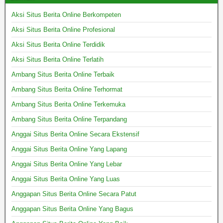
Aksi Situs Berita Online Berkompeten
Aksi Situs Berita Online Profesional
Aksi Situs Berita Online Terdidik
Aksi Situs Berita Online Terlatih
Ambang Situs Berita Online Terbaik
Ambang Situs Berita Online Terhormat
Ambang Situs Berita Online Terkemuka
Ambang Situs Berita Online Terpandang
Anggai Situs Berita Online Secara Ekstensif
Anggai Situs Berita Online Yang Lapang
Anggai Situs Berita Online Yang Lebar
Anggai Situs Berita Online Yang Luas
Anggapan Situs Berita Online Secara Patut
Anggapan Situs Berita Online Yang Bagus