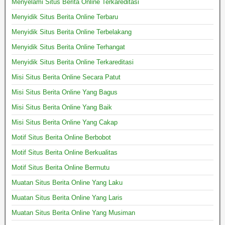
Menyelami Situs Berita Online Terkareditasi
Menyidik Situs Berita Online Terbaru
Menyidik Situs Berita Online Terbelakang
Menyidik Situs Berita Online Terhangat
Menyidik Situs Berita Online Terkareditasi
Misi Situs Berita Online Secara Patut
Misi Situs Berita Online Yang Bagus
Misi Situs Berita Online Yang Baik
Misi Situs Berita Online Yang Cakap
Motif Situs Berita Online Berbobot
Motif Situs Berita Online Berkualitas
Motif Situs Berita Online Bermutu
Muatan Situs Berita Online Yang Laku
Muatan Situs Berita Online Yang Laris
Muatan Situs Berita Online Yang Musiman