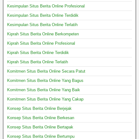
Kesimpulan Situs Berita Online Profesional
Kesimpulan Situs Berita Online Terdidik
Kesimpulan Situs Berita Online Terlatih
Kiprah Situs Berita Online Berkompeten
Kiprah Situs Berita Online Profesional
Kiprah Situs Berita Online Terdidik
Kiprah Situs Berita Online Terlatih
Komitmen Situs Berita Online Secara Patut
Komitmen Situs Berita Online Yang Bagus
Komitmen Situs Berita Online Yang Baik
Komitmen Situs Berita Online Yang Cakap
Konsep Situs Berita Online Berjejak
Konsep Situs Berita Online Berkesan
Konsep Situs Berita Online Bertapak
Konsep Situs Berita Online Bertumpu