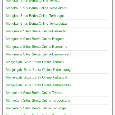
Mengkaji Situs Berita Online Terbaru
Mengkaji Situs Berita Online Terbelakang
Mengkaji Situs Berita Online Terhangat
Mengkaji Situs Berita Online Terkareditasi
Menguasai Situs Berita Online Berfaedah
Menguasai Situs Berita Online Berguna
Menguasai Situs Berita Online Bermakna
Menguasai Situs Berita Online Bermanfaat
Menjelajahi Situs Berita Online Terbaru
Menjelajahi Situs Berita Online Terbelakang
Menjelajahi Situs Berita Online Terhangat
Menjelajahi Situs Berita Online Terkareditasi
Menyelami Situs Berita Online Terbaru
Menyelami Situs Berita Online Terbelakang
Menyelami Situs Berita Online Terhangat