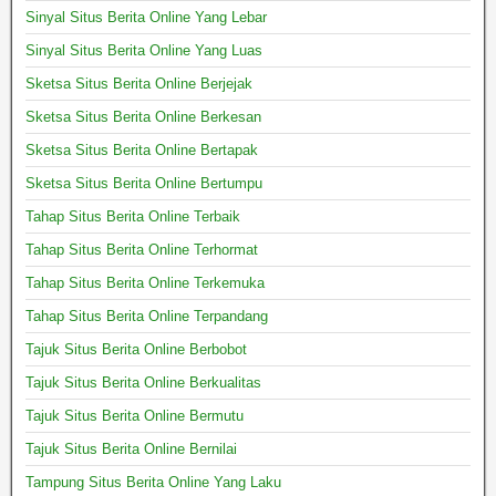
Sinyal Situs Berita Online Yang Lebar
Sinyal Situs Berita Online Yang Luas
Sketsa Situs Berita Online Berjejak
Sketsa Situs Berita Online Berkesan
Sketsa Situs Berita Online Bertapak
Sketsa Situs Berita Online Bertumpu
Tahap Situs Berita Online Terbaik
Tahap Situs Berita Online Terhormat
Tahap Situs Berita Online Terkemuka
Tahap Situs Berita Online Terpandang
Tajuk Situs Berita Online Berbobot
Tajuk Situs Berita Online Berkualitas
Tajuk Situs Berita Online Bermutu
Tajuk Situs Berita Online Bernilai
Tampung Situs Berita Online Yang Laku