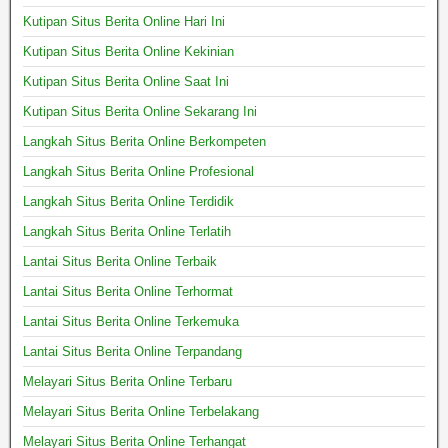
Kutipan Situs Berita Online Hari Ini
Kutipan Situs Berita Online Kekinian
Kutipan Situs Berita Online Saat Ini
Kutipan Situs Berita Online Sekarang Ini
Langkah Situs Berita Online Berkompeten
Langkah Situs Berita Online Profesional
Langkah Situs Berita Online Terdidik
Langkah Situs Berita Online Terlatih
Lantai Situs Berita Online Terbaik
Lantai Situs Berita Online Terhormat
Lantai Situs Berita Online Terkemuka
Lantai Situs Berita Online Terpandang
Melayari Situs Berita Online Terbaru
Melayari Situs Berita Online Terbelakang
Melayari Situs Berita Online Terhangat