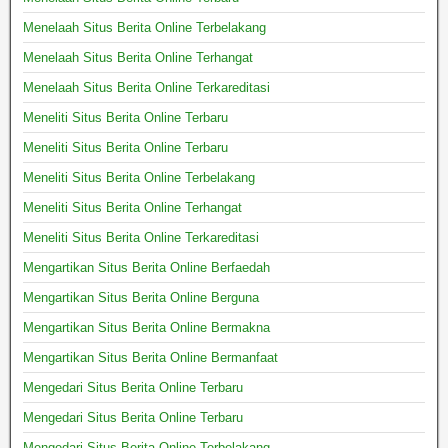
Menelaah Situs Berita Online Terbelakang
Menelaah Situs Berita Online Terhangat
Menelaah Situs Berita Online Terkareditasi
Meneliti Situs Berita Online Terbaru
Meneliti Situs Berita Online Terbaru
Meneliti Situs Berita Online Terbelakang
Meneliti Situs Berita Online Terhangat
Meneliti Situs Berita Online Terkareditasi
Mengartikan Situs Berita Online Berfaedah
Mengartikan Situs Berita Online Berguna
Mengartikan Situs Berita Online Bermakna
Mengartikan Situs Berita Online Bermanfaat
Mengedari Situs Berita Online Terbaru
Mengedari Situs Berita Online Terbaru
Mengedari Situs Berita Online Terbelakang