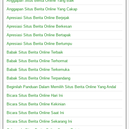
Anggapan Situs Berita Online Yang Baik
Anggapan Situs Berita Online Yang Cakap
Apresiasi Situs Berita Online Berjejak
Apresiasi Situs Berita Online Berkesan
Apresiasi Situs Berita Online Bertapak
Apresiasi Situs Berita Online Bertumpu
Babak Situs Berita Online Terbaik
Babak Situs Berita Online Terhormat
Babak Situs Berita Online Terkemuka
Babak Situs Berita Online Terpandang
Beginilah Panduan Dalam Memilih Situs Berita Online Yang Andal
Bicara Situs Berita Online Hari Ini
Bicara Situs Berita Online Kekinian
Bicara Situs Berita Online Saat Ini
Bicara Situs Berita Online Sekarang Ini