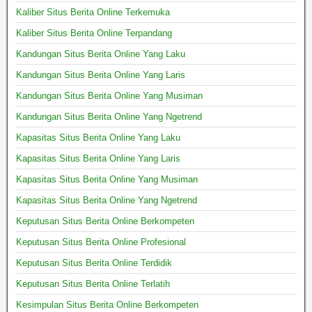
Kaliber Situs Berita Online Terkemuka
Kaliber Situs Berita Online Terpandang
Kandungan Situs Berita Online Yang Laku
Kandungan Situs Berita Online Yang Laris
Kandungan Situs Berita Online Yang Musiman
Kandungan Situs Berita Online Yang Ngetrend
Kapasitas Situs Berita Online Yang Laku
Kapasitas Situs Berita Online Yang Laris
Kapasitas Situs Berita Online Yang Musiman
Kapasitas Situs Berita Online Yang Ngetrend
Keputusan Situs Berita Online Berkompeten
Keputusan Situs Berita Online Profesional
Keputusan Situs Berita Online Terdidik
Keputusan Situs Berita Online Terlatih
Kesimpulan Situs Berita Online Berkompeten