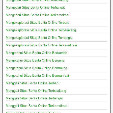
Mengedari Situs Berita Online Terhangat
Mengedari Situs Berita Online Terkareditasi
Mengeksplorasi Situs Berita Online Terbaru
Mengeksplorasi Situs Berita Online Terbelakang
Mengeksplorasi Situs Berita Online Terhangat
Mengeksplorasi Situs Berita Online Terkareditasi
Mengetahui Situs Berita Online Berfaedah
Mengetahui Situs Berita Online Berguna
Mengetahui Situs Berita Online Bermakna
Mengetahui Situs Berita Online Bermanfaat
Menggali Situs Berita Online Terbaru
Menggali Situs Berita Online Terbelakang
Menggali Situs Berita Online Terhangat
Menggali Situs Berita Online Terkareditasi