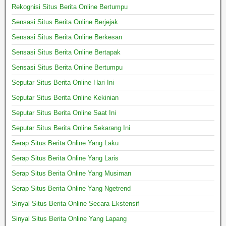
Rekognisi Situs Berita Online Bertumpu
Sensasi Situs Berita Online Berjejak
Sensasi Situs Berita Online Berkesan
Sensasi Situs Berita Online Bertapak
Sensasi Situs Berita Online Bertumpu
Seputar Situs Berita Online Hari Ini
Seputar Situs Berita Online Kekinian
Seputar Situs Berita Online Saat Ini
Seputar Situs Berita Online Sekarang Ini
Serap Situs Berita Online Yang Laku
Serap Situs Berita Online Yang Laris
Serap Situs Berita Online Yang Musiman
Serap Situs Berita Online Yang Ngetrend
Sinyal Situs Berita Online Secara Ekstensif
Sinyal Situs Berita Online Yang Lapang