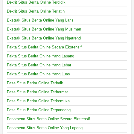
Dekrit Situs Berita Online Terdidik
Dekrit Situs Berita Online Terlatih
Ekstrak Situs Berita Online Yang Laris
Ekstrak Situs Berita Online Yang Musiman
Ekstrak Situs Berita Online Yang Ngetrend
Fakta Situs Berita Online Secara Ekstensif
Fakta Situs Berita Online Yang Lapang
Fakta Situs Berita Online Yang Lebar
Fakta Situs Berita Online Yang Luas
Fase Situs Berita Online Terbaik
Fase Situs Berita Online Terhormat
Fase Situs Berita Online Terkemuka
Fase Situs Berita Online Terpandang
Fenomena Situs Berita Online Secara Ekstensif
Fenomena Situs Berita Online Yang Lapang