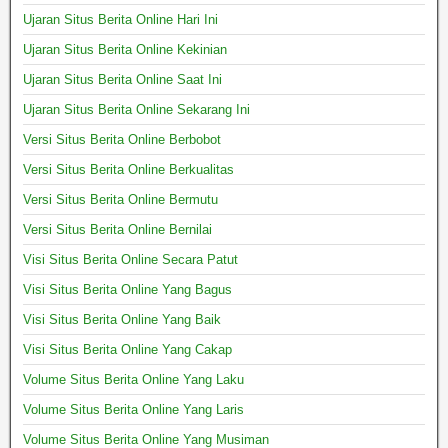
Ujaran Situs Berita Online Hari Ini
Ujaran Situs Berita Online Kekinian
Ujaran Situs Berita Online Saat Ini
Ujaran Situs Berita Online Sekarang Ini
Versi Situs Berita Online Berbobot
Versi Situs Berita Online Berkualitas
Versi Situs Berita Online Bermutu
Versi Situs Berita Online Bernilai
Visi Situs Berita Online Secara Patut
Visi Situs Berita Online Yang Bagus
Visi Situs Berita Online Yang Baik
Visi Situs Berita Online Yang Cakap
Volume Situs Berita Online Yang Laku
Volume Situs Berita Online Yang Laris
Volume Situs Berita Online Yang Musiman