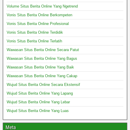
Volume Situs Berita Online Yang Ngetrend
Vonis Situs Berita Online Berkompeten
Vonis Situs Berita Online Profesional
Vonis Situs Berita Online Terdidik
Vonis Situs Berita Online Terlatih
Wawasan Situs Berita Online Secara Patut
Wawasan Situs Berita Online Yang Bagus
Wawasan Situs Berita Online Yang Baik
Wawasan Situs Berita Online Yang Cakap
Wujud Situs Berita Online Secara Ekstensif
Wujud Situs Berita Online Yang Lapang
Wujud Situs Berita Online Yang Lebar
Wujud Situs Berita Online Yang Luas
Meta