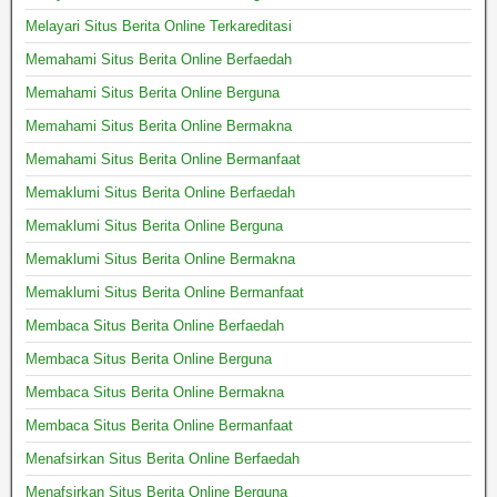
Melayari Situs Berita Online Terkareditasi
Memahami Situs Berita Online Berfaedah
Memahami Situs Berita Online Berguna
Memahami Situs Berita Online Bermakna
Memahami Situs Berita Online Bermanfaat
Memaklumi Situs Berita Online Berfaedah
Memaklumi Situs Berita Online Berguna
Memaklumi Situs Berita Online Bermakna
Memaklumi Situs Berita Online Bermanfaat
Membaca Situs Berita Online Berfaedah
Membaca Situs Berita Online Berguna
Membaca Situs Berita Online Bermakna
Membaca Situs Berita Online Bermanfaat
Menafsirkan Situs Berita Online Berfaedah
Menafsirkan Situs Berita Online Berguna