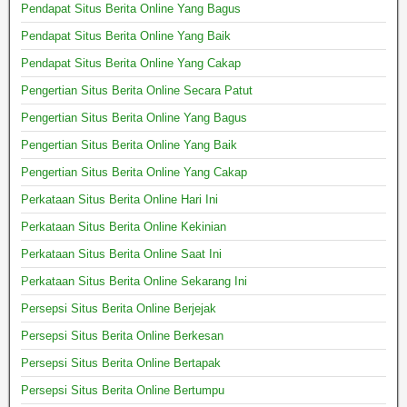
Pendapat Situs Berita Online Yang Bagus
Pendapat Situs Berita Online Yang Baik
Pendapat Situs Berita Online Yang Cakap
Pengertian Situs Berita Online Secara Patut
Pengertian Situs Berita Online Yang Bagus
Pengertian Situs Berita Online Yang Baik
Pengertian Situs Berita Online Yang Cakap
Perkataan Situs Berita Online Hari Ini
Perkataan Situs Berita Online Kekinian
Perkataan Situs Berita Online Saat Ini
Perkataan Situs Berita Online Sekarang Ini
Persepsi Situs Berita Online Berjejak
Persepsi Situs Berita Online Berkesan
Persepsi Situs Berita Online Bertapak
Persepsi Situs Berita Online Bertumpu