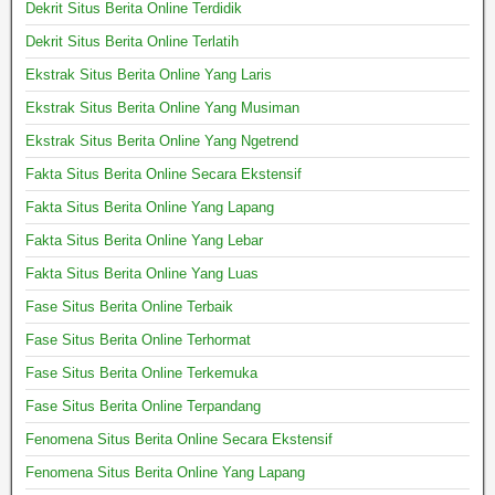
Dekrit Situs Berita Online Terdidik
Dekrit Situs Berita Online Terlatih
Ekstrak Situs Berita Online Yang Laris
Ekstrak Situs Berita Online Yang Musiman
Ekstrak Situs Berita Online Yang Ngetrend
Fakta Situs Berita Online Secara Ekstensif
Fakta Situs Berita Online Yang Lapang
Fakta Situs Berita Online Yang Lebar
Fakta Situs Berita Online Yang Luas
Fase Situs Berita Online Terbaik
Fase Situs Berita Online Terhormat
Fase Situs Berita Online Terkemuka
Fase Situs Berita Online Terpandang
Fenomena Situs Berita Online Secara Ekstensif
Fenomena Situs Berita Online Yang Lapang