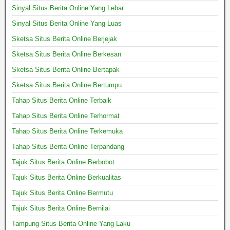
Sinyal Situs Berita Online Yang Lebar
Sinyal Situs Berita Online Yang Luas
Sketsa Situs Berita Online Berjejak
Sketsa Situs Berita Online Berkesan
Sketsa Situs Berita Online Bertapak
Sketsa Situs Berita Online Bertumpu
Tahap Situs Berita Online Terbaik
Tahap Situs Berita Online Terhormat
Tahap Situs Berita Online Terkemuka
Tahap Situs Berita Online Terpandang
Tajuk Situs Berita Online Berbobot
Tajuk Situs Berita Online Berkualitas
Tajuk Situs Berita Online Bermutu
Tajuk Situs Berita Online Bernilai
Tampung Situs Berita Online Yang Laku