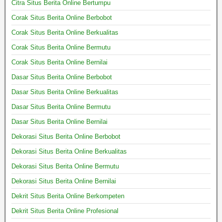
Citra Situs Berita Online Bertumpu
Corak Situs Berita Online Berbobot
Corak Situs Berita Online Berkualitas
Corak Situs Berita Online Bermutu
Corak Situs Berita Online Bernilai
Dasar Situs Berita Online Berbobot
Dasar Situs Berita Online Berkualitas
Dasar Situs Berita Online Bermutu
Dasar Situs Berita Online Bernilai
Dekorasi Situs Berita Online Berbobot
Dekorasi Situs Berita Online Berkualitas
Dekorasi Situs Berita Online Bermutu
Dekorasi Situs Berita Online Bernilai
Dekrit Situs Berita Online Berkompeten
Dekrit Situs Berita Online Profesional