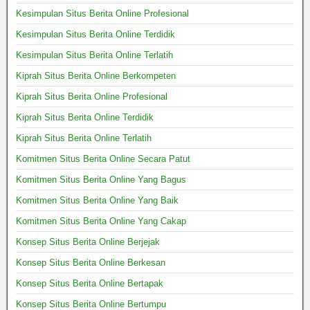
Kesimpulan Situs Berita Online Profesional
Kesimpulan Situs Berita Online Terdidik
Kesimpulan Situs Berita Online Terlatih
Kiprah Situs Berita Online Berkompeten
Kiprah Situs Berita Online Profesional
Kiprah Situs Berita Online Terdidik
Kiprah Situs Berita Online Terlatih
Komitmen Situs Berita Online Secara Patut
Komitmen Situs Berita Online Yang Bagus
Komitmen Situs Berita Online Yang Baik
Komitmen Situs Berita Online Yang Cakap
Konsep Situs Berita Online Berjejak
Konsep Situs Berita Online Berkesan
Konsep Situs Berita Online Bertapak
Konsep Situs Berita Online Bertumpu