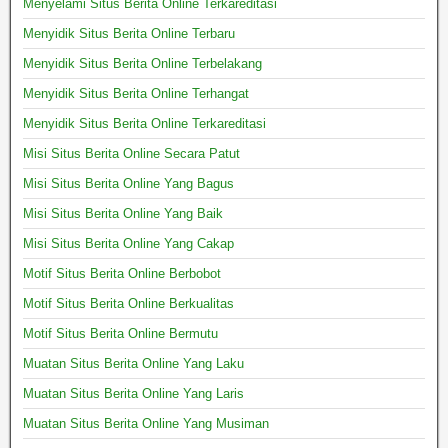
Menyelami Situs Berita Online Terkareditasi
Menyidik Situs Berita Online Terbaru
Menyidik Situs Berita Online Terbelakang
Menyidik Situs Berita Online Terhangat
Menyidik Situs Berita Online Terkareditasi
Misi Situs Berita Online Secara Patut
Misi Situs Berita Online Yang Bagus
Misi Situs Berita Online Yang Baik
Misi Situs Berita Online Yang Cakap
Motif Situs Berita Online Berbobot
Motif Situs Berita Online Berkualitas
Motif Situs Berita Online Bermutu
Muatan Situs Berita Online Yang Laku
Muatan Situs Berita Online Yang Laris
Muatan Situs Berita Online Yang Musiman