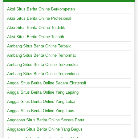
Aksi Situs Berita Online Berkompeten
Aksi Situs Berita Online Profesional
Aksi Situs Berita Online Terdidik
Aksi Situs Berita Online Terlatih
Ambang Situs Berita Online Terbaik
Ambang Situs Berita Online Terhormat
Ambang Situs Berita Online Terkemuka
Ambang Situs Berita Online Terpandang
Anggai Situs Berita Online Secara Ekstensif
Anggai Situs Berita Online Yang Lapang
Anggai Situs Berita Online Yang Lebar
Anggai Situs Berita Online Yang Luas
Anggapan Situs Berita Online Secara Patut
Anggapan Situs Berita Online Yang Bagus