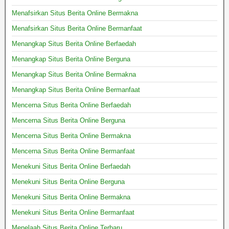
Menafsirkan Situs Berita Online Bermakna
Menafsirkan Situs Berita Online Bermanfaat
Menangkap Situs Berita Online Berfaedah
Menangkap Situs Berita Online Berguna
Menangkap Situs Berita Online Bermakna
Menangkap Situs Berita Online Bermanfaat
Mencerna Situs Berita Online Berfaedah
Mencerna Situs Berita Online Berguna
Mencerna Situs Berita Online Bermakna
Mencerna Situs Berita Online Bermanfaat
Menekuni Situs Berita Online Berfaedah
Menekuni Situs Berita Online Berguna
Menekuni Situs Berita Online Bermakna
Menekuni Situs Berita Online Bermanfaat
Menelaah Situs Berita Online Terbaru