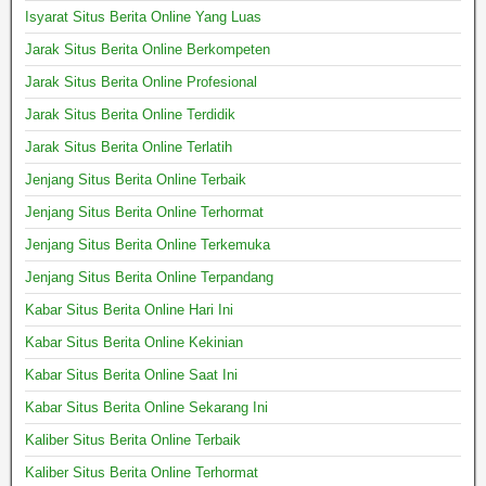
Isyarat Situs Berita Online Yang Luas
Jarak Situs Berita Online Berkompeten
Jarak Situs Berita Online Profesional
Jarak Situs Berita Online Terdidik
Jarak Situs Berita Online Terlatih
Jenjang Situs Berita Online Terbaik
Jenjang Situs Berita Online Terhormat
Jenjang Situs Berita Online Terkemuka
Jenjang Situs Berita Online Terpandang
Kabar Situs Berita Online Hari Ini
Kabar Situs Berita Online Kekinian
Kabar Situs Berita Online Saat Ini
Kabar Situs Berita Online Sekarang Ini
Kaliber Situs Berita Online Terbaik
Kaliber Situs Berita Online Terhormat