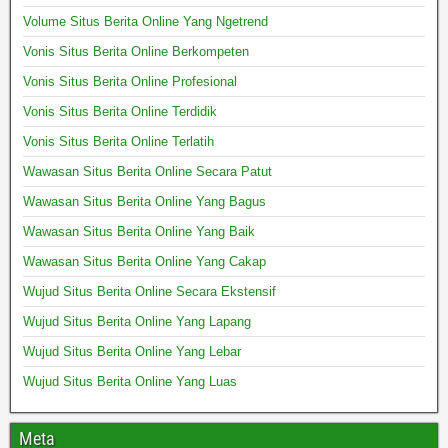
Volume Situs Berita Online Yang Ngetrend
Vonis Situs Berita Online Berkompeten
Vonis Situs Berita Online Profesional
Vonis Situs Berita Online Terdidik
Vonis Situs Berita Online Terlatih
Wawasan Situs Berita Online Secara Patut
Wawasan Situs Berita Online Yang Bagus
Wawasan Situs Berita Online Yang Baik
Wawasan Situs Berita Online Yang Cakap
Wujud Situs Berita Online Secara Ekstensif
Wujud Situs Berita Online Yang Lapang
Wujud Situs Berita Online Yang Lebar
Wujud Situs Berita Online Yang Luas
Meta