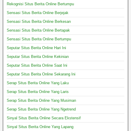
Rekognisi Situs Berita Online Bertumpu
Sensasi Situs Berita Online Berjejak
Sensasi Situs Berita Online Berkesan
Sensasi Situs Berita Online Bertapak
Sensasi Situs Berita Online Bertumpu
Seputar Situs Berita Online Hari Ini
Seputar Situs Berita Online Kekinian
Seputar Situs Berita Online Saat Ini
Seputar Situs Berita Online Sekarang Ini
Serap Situs Berita Online Yang Laku
Serap Situs Berita Online Yang Laris
Serap Situs Berita Online Yang Musiman
Serap Situs Berita Online Yang Ngetrend
Sinyal Situs Berita Online Secara Ekstensif
Sinyal Situs Berita Online Yang Lapang