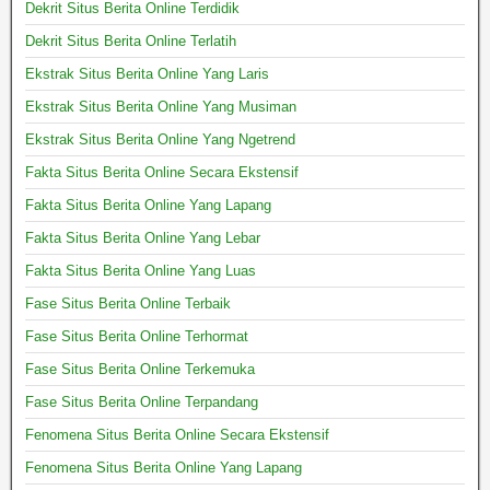
Dekrit Situs Berita Online Terdidik
Dekrit Situs Berita Online Terlatih
Ekstrak Situs Berita Online Yang Laris
Ekstrak Situs Berita Online Yang Musiman
Ekstrak Situs Berita Online Yang Ngetrend
Fakta Situs Berita Online Secara Ekstensif
Fakta Situs Berita Online Yang Lapang
Fakta Situs Berita Online Yang Lebar
Fakta Situs Berita Online Yang Luas
Fase Situs Berita Online Terbaik
Fase Situs Berita Online Terhormat
Fase Situs Berita Online Terkemuka
Fase Situs Berita Online Terpandang
Fenomena Situs Berita Online Secara Ekstensif
Fenomena Situs Berita Online Yang Lapang