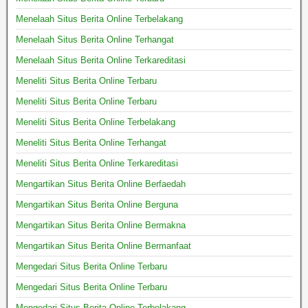
Menelaah Situs Berita Online Terbelakang
Menelaah Situs Berita Online Terhangat
Menelaah Situs Berita Online Terkareditasi
Meneliti Situs Berita Online Terbaru
Meneliti Situs Berita Online Terbaru
Meneliti Situs Berita Online Terbelakang
Meneliti Situs Berita Online Terhangat
Meneliti Situs Berita Online Terkareditasi
Mengartikan Situs Berita Online Berfaedah
Mengartikan Situs Berita Online Berguna
Mengartikan Situs Berita Online Bermakna
Mengartikan Situs Berita Online Bermanfaat
Mengedari Situs Berita Online Terbaru
Mengedari Situs Berita Online Terbaru
Mengedari Situs Berita Online Terbelakang