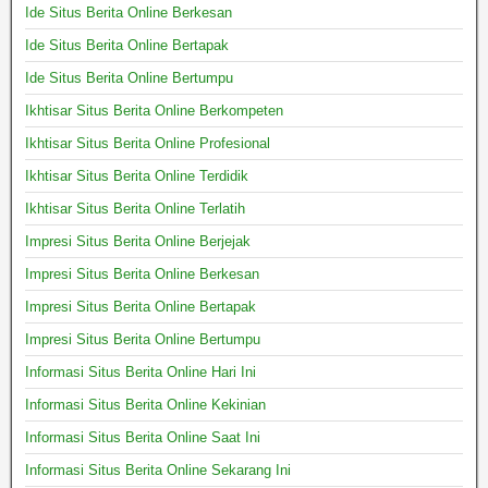
Ide Situs Berita Online Berkesan
Ide Situs Berita Online Bertapak
Ide Situs Berita Online Bertumpu
Ikhtisar Situs Berita Online Berkompeten
Ikhtisar Situs Berita Online Profesional
Ikhtisar Situs Berita Online Terdidik
Ikhtisar Situs Berita Online Terlatih
Impresi Situs Berita Online Berjejak
Impresi Situs Berita Online Berkesan
Impresi Situs Berita Online Bertapak
Impresi Situs Berita Online Bertumpu
Informasi Situs Berita Online Hari Ini
Informasi Situs Berita Online Kekinian
Informasi Situs Berita Online Saat Ini
Informasi Situs Berita Online Sekarang Ini