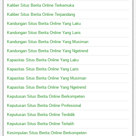
Kaliber Situs Berita Online Terkemuka
Kaliber Situs Berita Online Terpandang
Kandungan Situs Berita Online Yang Laku
Kandungan Situs Berita Online Yang Laris
Kandungan Situs Berita Online Yang Musiman
Kandungan Situs Berita Online Yang Ngetrend
Kapasitas Situs Berita Online Yang Laku
Kapasitas Situs Berita Online Yang Laris
Kapasitas Situs Berita Online Yang Musiman
Kapasitas Situs Berita Online Yang Ngetrend
Keputusan Situs Berita Online Berkompeten
Keputusan Situs Berita Online Profesional
Keputusan Situs Berita Online Terdidik
Keputusan Situs Berita Online Terlatih
Kesimpulan Situs Berita Online Berkompeten