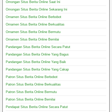
Omongan Situs Berita Online Saat Ini
Omongan Situs Berita Online Sekarang Ini
Ornamen Situs Berita Online Berbobot
Ornamen Situs Berita Online Berkualitas
Ornamen Situs Berita Online Bermutu
Ornamen Situs Berita Online Bernilai
Pandangan Situs Berita Online Secara Patut
Pandangan Situs Berita Online Yang Bagus
Pandangan Situs Berita Online Yang Baik
Pandangan Situs Berita Online Yang Cakap
Patron Situs Berita Online Berbobot
Patron Situs Berita Online Berkualitas
Patron Situs Berita Online Bermutu
Patron Situs Berita Online Bernilai
Pendapat Situs Berita Online Secara Patut