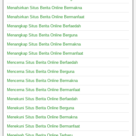
Menafsirkan Situs Berita Online Bermakna
Menafsirkan Situs Berita Online Bermanfaat
Menangkap Situs Berita Online Berfaedah
Menangkap Situs Berita Online Berguna
Menangkap Situs Berita Online Bermakna
Menangkap Situs Berita Online Bermanfaat
Mencerna Situs Berita Online Berfaedah
Mencerna Situs Berita Online Berguna
Mencerna Situs Berita Online Bermakna
Mencerna Situs Berita Online Bermanfaat
Menekuni Situs Berita Online Berfaedah
Menekuni Situs Berita Online Berguna
Menekuni Situs Berita Online Bermakna
Menekuni Situs Berita Online Bermanfaat
Menelaah Situs Berita Online Terbaru