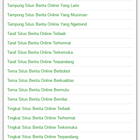
Tampung Situs Berita Online Yang Laris
Tampung Situs Berita Online Yang Musiman
Tampung Situs Berita Online Yang Ngetrend
Taraf Situs Berita Online Terbaik
Taraf Situs Berita Online Terhormat
Taraf Situs Berita Online Terkemuka
Taraf Situs Berita Online Terpandang
Tema Situs Berita Online Berbobot
Tema Situs Berita Online Berkualitas
Tema Situs Berita Online Bermutu
Tema Situs Berita Online Bernilai
Tingkat Situs Berita Online Terbaik
Tingkat Situs Berita Online Terhormat
Tingkat Situs Berita Online Terkemuka
Tingkat Situs Berita Online Terpandang