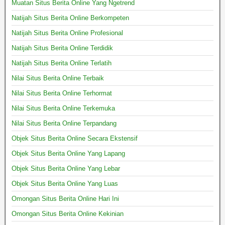
Muatan Situs Berita Online Yang Ngetrend
Natijah Situs Berita Online Berkompeten
Natijah Situs Berita Online Profesional
Natijah Situs Berita Online Terdidik
Natijah Situs Berita Online Terlatih
Nilai Situs Berita Online Terbaik
Nilai Situs Berita Online Terhormat
Nilai Situs Berita Online Terkemuka
Nilai Situs Berita Online Terpandang
Objek Situs Berita Online Secara Ekstensif
Objek Situs Berita Online Yang Lapang
Objek Situs Berita Online Yang Lebar
Objek Situs Berita Online Yang Luas
Omongan Situs Berita Online Hari Ini
Omongan Situs Berita Online Kekinian