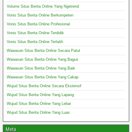
Volume Situs Berita Online Yang Ngetrend
Vonis Situs Berita Online Berkompeten
Vonis Situs Berita Online Profesional
Vonis Situs Berita Online Terdidik
Vonis Situs Berita Online Terlatih
Wawasan Situs Berita Online Secara Patut
Wawasan Situs Berita Online Yang Bagus
Wawasan Situs Berita Online Yang Baik
Wawasan Situs Berita Online Yang Cakap
Wujud Situs Berita Online Secara Ekstensif
Wujud Situs Berita Online Yang Lapang
Wujud Situs Berita Online Yang Lebar
Wujud Situs Berita Online Yang Luas
Meta