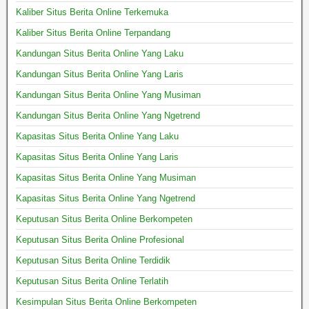
Kaliber Situs Berita Online Terkemuka
Kaliber Situs Berita Online Terpandang
Kandungan Situs Berita Online Yang Laku
Kandungan Situs Berita Online Yang Laris
Kandungan Situs Berita Online Yang Musiman
Kandungan Situs Berita Online Yang Ngetrend
Kapasitas Situs Berita Online Yang Laku
Kapasitas Situs Berita Online Yang Laris
Kapasitas Situs Berita Online Yang Musiman
Kapasitas Situs Berita Online Yang Ngetrend
Keputusan Situs Berita Online Berkompeten
Keputusan Situs Berita Online Profesional
Keputusan Situs Berita Online Terdidik
Keputusan Situs Berita Online Terlatih
Kesimpulan Situs Berita Online Berkompeten