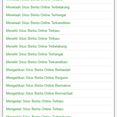
Menelaah Situs Berita Online Terbelakang
Menelaah Situs Berita Online Terhangat
Menelaah Situs Berita Online Terkareditasi
Meneliti Situs Berita Online Terbaru
Meneliti Situs Berita Online Terbaru
Meneliti Situs Berita Online Terbelakang
Meneliti Situs Berita Online Terhangat
Meneliti Situs Berita Online Terkareditasi
Mengartikan Situs Berita Online Berfaedah
Mengartikan Situs Berita Online Berguna
Mengartikan Situs Berita Online Bermakna
Mengartikan Situs Berita Online Bermanfaat
Mengedari Situs Berita Online Terbaru
Mengedari Situs Berita Online Terbaru
Mengedari Situs Berita Online Terbelakang