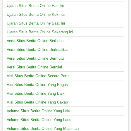
Ujaran Situs Berita Online Hari Ini
Ujaran Situs Berita Online Kekinian
Ujaran Situs Berita Online Saat Ini
Ujaran Situs Berita Online Sekarang Ini
Versi Situs Berita Online Berbobot
Versi Situs Berita Online Berkualitas
Versi Situs Berita Online Bermutu
Versi Situs Berita Online Bernilai
Visi Situs Berita Online Secara Patut
Visi Situs Berita Online Yang Bagus
Visi Situs Berita Online Yang Baik
Visi Situs Berita Online Yang Cakap
Volume Situs Berita Online Yang Laku
Volume Situs Berita Online Yang Laris
Volume Situs Berita Online Yang Musiman