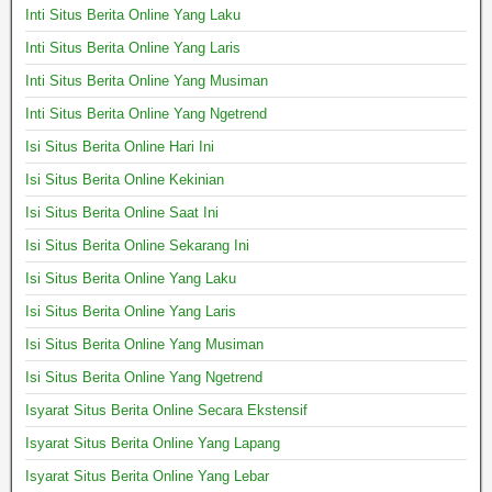
Inti Situs Berita Online Yang Laku
Inti Situs Berita Online Yang Laris
Inti Situs Berita Online Yang Musiman
Inti Situs Berita Online Yang Ngetrend
Isi Situs Berita Online Hari Ini
Isi Situs Berita Online Kekinian
Isi Situs Berita Online Saat Ini
Isi Situs Berita Online Sekarang Ini
Isi Situs Berita Online Yang Laku
Isi Situs Berita Online Yang Laris
Isi Situs Berita Online Yang Musiman
Isi Situs Berita Online Yang Ngetrend
Isyarat Situs Berita Online Secara Ekstensif
Isyarat Situs Berita Online Yang Lapang
Isyarat Situs Berita Online Yang Lebar