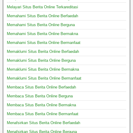
Melayari Situs Berita Online Terkareditasi
Memahami Situs Berita Online Berfaedah
Memahami Situs Berita Online Berguna
Memahami Situs Berita Online Bermakna
Memahami Situs Berita Online Bermanfaat
Memaklumi Situs Berita Online Berfaedah
Memaklumi Situs Berita Online Berguna
Memaklumi Situs Berita Online Bermakna
Memaklumi Situs Berita Online Bermanfaat
Membaca Situs Berita Online Berfaedah
Membaca Situs Berita Online Berguna
Membaca Situs Berita Online Bermakna
Membaca Situs Berita Online Bermanfaat
Menafsirkan Situs Berita Online Berfaedah
Menafsirkan Situs Berita Online Berguna