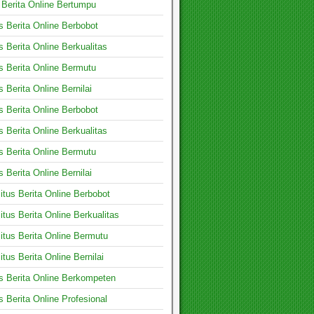
s Berita Online Bertumpu
s Berita Online Berbobot
s Berita Online Berkualitas
s Berita Online Bermutu
 Berita Online Bernilai
s Berita Online Berbobot
s Berita Online Berkualitas
s Berita Online Bermutu
 Berita Online Bernilai
itus Berita Online Berbobot
itus Berita Online Berkualitas
itus Berita Online Bermutu
tus Berita Online Bernilai
us Berita Online Berkompeten
s Berita Online Profesional