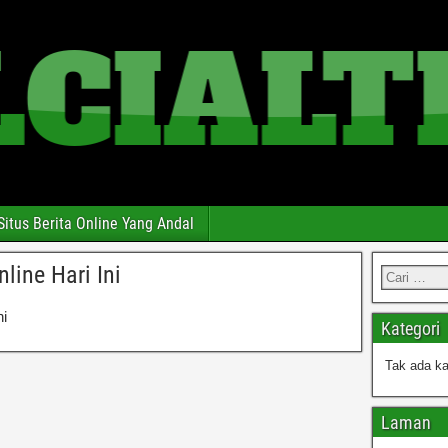
itus Berita Online Yang Andal
line Hari Ini
ni
Kategori
Tak ada ka
Laman