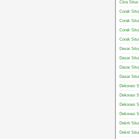
Citra Situ
Corak Situ
Corak Situ
Corak Situ
Corak Situs
Dasar Situ
Dasar Situ
Dasar Situ
Dasar Situs
Dekorasi S
Dekorasi S
Dekorasi S
Dekorasi Si
Dekrit Sit
Dekrit Situ