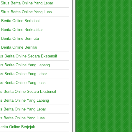
itus Berita Online Yang Lebar
itus Berita Online Yang Luas
s Berita Online Berbobot
 Berita Online Berkualitas
s Berita Online Bermutu
 Berita Online Bernilai
tus Berita Online Secara Ekstensif
tus Berita Online Yang Lapang
tus Berita Online Yang Lebar
tus Berita Online Yang Luas
us Berita Online Secara Ekstensif
us Berita Online Yang Lapang
us Berita Online Yang Lebar
us Berita Online Yang Luas
erita Online Berjejak