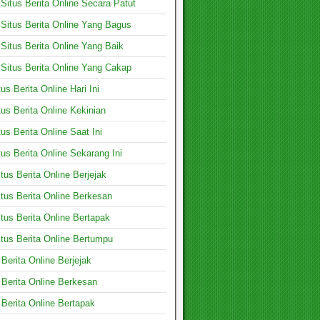
Situs Berita Online Secara Patut
Situs Berita Online Yang Bagus
Situs Berita Online Yang Baik
Situs Berita Online Yang Cakap
us Berita Online Hari Ini
tus Berita Online Kekinian
us Berita Online Saat Ini
tus Berita Online Sekarang Ini
tus Berita Online Berjejak
tus Berita Online Berkesan
tus Berita Online Bertapak
tus Berita Online Bertumpu
 Berita Online Berjejak
s Berita Online Berkesan
 Berita Online Bertapak