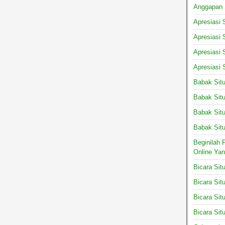
Anggapan S
Apresiasi S
Apresiasi 
Apresiasi 
Apresiasi 
Babak Situ
Babak Situ
Babak Situ
Babak Situ
Beginilah 
Online Yan
Bicara Situ
Bicara Sit
Bicara Situ
Bicara Sit