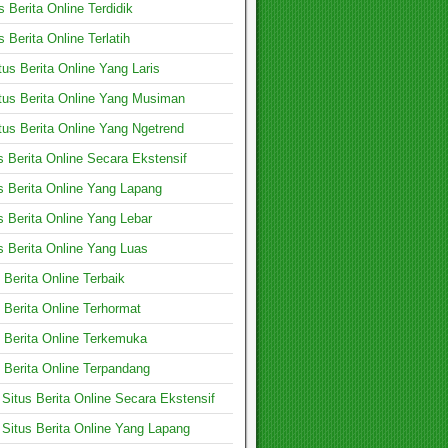
s Berita Online Terdidik
s Berita Online Terlatih
tus Berita Online Yang Laris
tus Berita Online Yang Musiman
tus Berita Online Yang Ngetrend
s Berita Online Secara Ekstensif
s Berita Online Yang Lapang
s Berita Online Yang Lebar
s Berita Online Yang Luas
 Berita Online Terbaik
 Berita Online Terhormat
 Berita Online Terkemuka
 Berita Online Terpandang
itus Berita Online Secara Ekstensif
itus Berita Online Yang Lapang