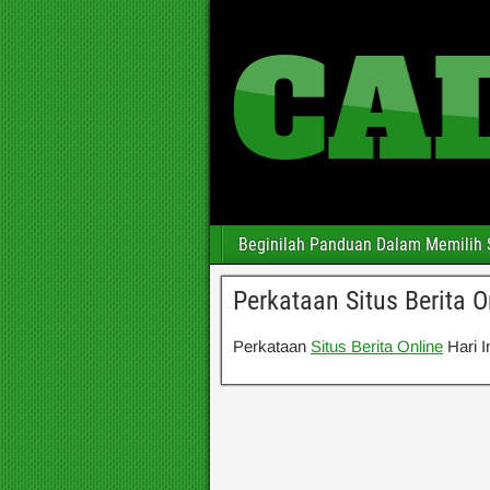
Beginilah Panduan Dalam Memilih S
Perkataan Situs Berita On
Perkataan
Situs Berita Online
Hari I