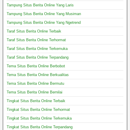
Tampung Situs Berita Online Yang Laris
Tampung Situs Berita Online Yang Musiman
Tampung Situs Berita Online Yang Ngetrend
Taraf Situs Berita Online Terbaik
Taraf Situs Berita Online Terhormat
Taraf Situs Berita Online Terkemuka
Taraf Situs Berita Online Terpandang
Tema Situs Berita Online Berbobot
Tema Situs Berita Online Berkualitas
Tema Situs Berita Online Bermutu
Tema Situs Berita Online Bernilai
Tingkat Situs Berita Online Terbaik
Tingkat Situs Berita Online Terhormat
Tingkat Situs Berita Online Terkemuka
Tingkat Situs Berita Online Terpandang