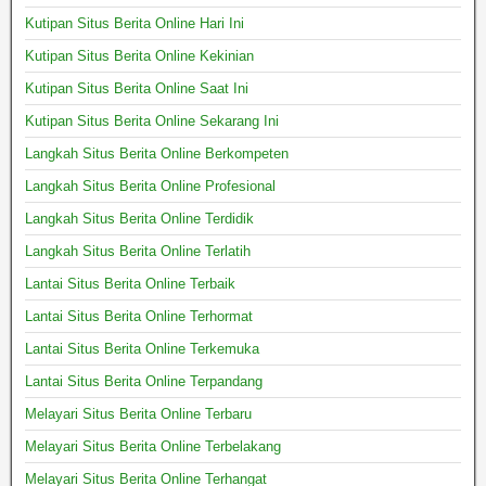
Kutipan Situs Berita Online Hari Ini
Kutipan Situs Berita Online Kekinian
Kutipan Situs Berita Online Saat Ini
Kutipan Situs Berita Online Sekarang Ini
Langkah Situs Berita Online Berkompeten
Langkah Situs Berita Online Profesional
Langkah Situs Berita Online Terdidik
Langkah Situs Berita Online Terlatih
Lantai Situs Berita Online Terbaik
Lantai Situs Berita Online Terhormat
Lantai Situs Berita Online Terkemuka
Lantai Situs Berita Online Terpandang
Melayari Situs Berita Online Terbaru
Melayari Situs Berita Online Terbelakang
Melayari Situs Berita Online Terhangat