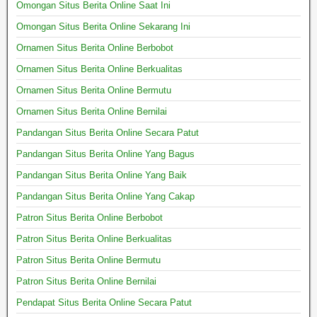
Omongan Situs Berita Online Saat Ini
Omongan Situs Berita Online Sekarang Ini
Ornamen Situs Berita Online Berbobot
Ornamen Situs Berita Online Berkualitas
Ornamen Situs Berita Online Bermutu
Ornamen Situs Berita Online Bernilai
Pandangan Situs Berita Online Secara Patut
Pandangan Situs Berita Online Yang Bagus
Pandangan Situs Berita Online Yang Baik
Pandangan Situs Berita Online Yang Cakap
Patron Situs Berita Online Berbobot
Patron Situs Berita Online Berkualitas
Patron Situs Berita Online Bermutu
Patron Situs Berita Online Bernilai
Pendapat Situs Berita Online Secara Patut