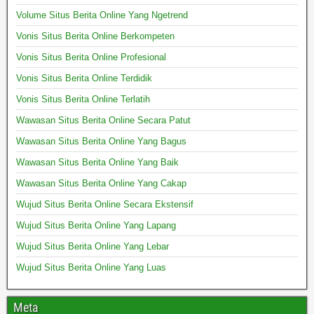
Volume Situs Berita Online Yang Ngetrend
Vonis Situs Berita Online Berkompeten
Vonis Situs Berita Online Profesional
Vonis Situs Berita Online Terdidik
Vonis Situs Berita Online Terlatih
Wawasan Situs Berita Online Secara Patut
Wawasan Situs Berita Online Yang Bagus
Wawasan Situs Berita Online Yang Baik
Wawasan Situs Berita Online Yang Cakap
Wujud Situs Berita Online Secara Ekstensif
Wujud Situs Berita Online Yang Lapang
Wujud Situs Berita Online Yang Lebar
Wujud Situs Berita Online Yang Luas
Meta