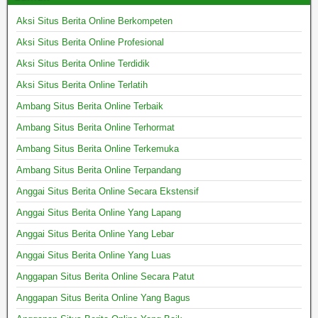
Aksi Situs Berita Online Berkompeten
Aksi Situs Berita Online Profesional
Aksi Situs Berita Online Terdidik
Aksi Situs Berita Online Terlatih
Ambang Situs Berita Online Terbaik
Ambang Situs Berita Online Terhormat
Ambang Situs Berita Online Terkemuka
Ambang Situs Berita Online Terpandang
Anggai Situs Berita Online Secara Ekstensif
Anggai Situs Berita Online Yang Lapang
Anggai Situs Berita Online Yang Lebar
Anggai Situs Berita Online Yang Luas
Anggapan Situs Berita Online Secara Patut
Anggapan Situs Berita Online Yang Bagus