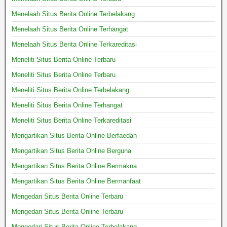
Menelaah Situs Berita Online Terbelakang
Menelaah Situs Berita Online Terhangat
Menelaah Situs Berita Online Terkareditasi
Meneliti Situs Berita Online Terbaru
Meneliti Situs Berita Online Terbaru
Meneliti Situs Berita Online Terbelakang
Meneliti Situs Berita Online Terhangat
Meneliti Situs Berita Online Terkareditasi
Mengartikan Situs Berita Online Berfaedah
Mengartikan Situs Berita Online Berguna
Mengartikan Situs Berita Online Bermakna
Mengartikan Situs Berita Online Bermanfaat
Mengedari Situs Berita Online Terbaru
Mengedari Situs Berita Online Terbaru
Mengedari Situs Berita Online Terbelakang