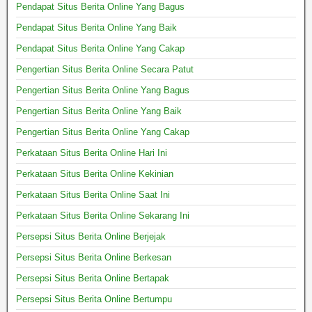
Pendapat Situs Berita Online Yang Bagus
Pendapat Situs Berita Online Yang Baik
Pendapat Situs Berita Online Yang Cakap
Pengertian Situs Berita Online Secara Patut
Pengertian Situs Berita Online Yang Bagus
Pengertian Situs Berita Online Yang Baik
Pengertian Situs Berita Online Yang Cakap
Perkataan Situs Berita Online Hari Ini
Perkataan Situs Berita Online Kekinian
Perkataan Situs Berita Online Saat Ini
Perkataan Situs Berita Online Sekarang Ini
Persepsi Situs Berita Online Berjejak
Persepsi Situs Berita Online Berkesan
Persepsi Situs Berita Online Bertapak
Persepsi Situs Berita Online Bertumpu