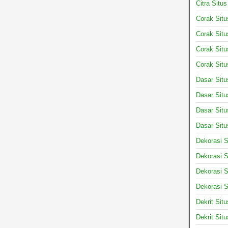
Citra Situ
Corak Situ
Corak Situ
Corak Situ
Corak Situs
Dasar Situ
Dasar Situ
Dasar Situ
Dasar Situs
Dekorasi S
Dekorasi S
Dekorasi S
Dekorasi Si
Dekrit Sit
Dekrit Situ