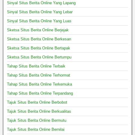
Sinyal Situs Berita Online Yang Lapang
Sinyal Situs Berita Online Yang Lebar
Sinyal Situs Berita Online Yang Luas
Sketsa Situs Berita Online Berjejak
Sketsa Situs Berita Online Berkesan
Sketsa Situs Berita Online Bertapak
Sketsa Situs Berita Online Bertumpu
Tahap Situs Berita Online Terbaik
Tahap Situs Berita Online Terhormat
Tahap Situs Berita Online Terkemuka
Tahap Situs Berita Online Terpandang
Tajuk Situs Berita Online Berbobot
Tajuk Situs Berita Online Berkualitas
Tajuk Situs Berita Online Bermutu
Tajuk Situs Berita Online Bernilai