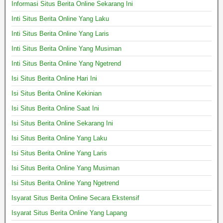
Informasi Situs Berita Online Sekarang Ini
Inti Situs Berita Online Yang Laku
Inti Situs Berita Online Yang Laris
Inti Situs Berita Online Yang Musiman
Inti Situs Berita Online Yang Ngetrend
Isi Situs Berita Online Hari Ini
Isi Situs Berita Online Kekinian
Isi Situs Berita Online Saat Ini
Isi Situs Berita Online Sekarang Ini
Isi Situs Berita Online Yang Laku
Isi Situs Berita Online Yang Laris
Isi Situs Berita Online Yang Musiman
Isi Situs Berita Online Yang Ngetrend
Isyarat Situs Berita Online Secara Ekstensif
Isyarat Situs Berita Online Yang Lapang