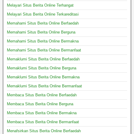
Melayari Situs Berita Online Terhangat
Melayari Situs Berita Online Terkareditasi
Memahami Situs Berita Online Berfaedah
Memahami Situs Berita Online Berguna
Memahami Situs Berita Online Bermakna
Memahami Situs Berita Online Bermanfaat
Memaklumi Situs Berita Online Berfaedah
Memaklumi Situs Berita Online Berguna
Memaklumi Situs Berita Online Bermakna
Memaklumi Situs Berita Online Bermanfaat
Membaca Situs Berita Online Berfaedah
Membaca Situs Berita Online Berguna
Membaca Situs Berita Online Bermakna
Membaca Situs Berita Online Bermanfaat
Menafsirkan Situs Berita Online Berfaedah