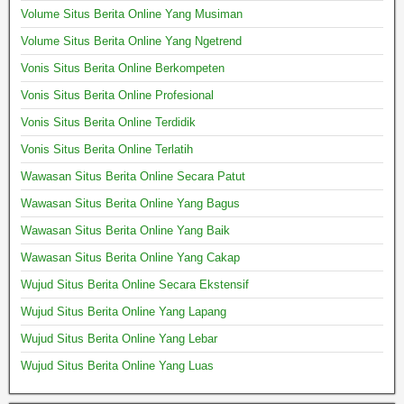
Volume Situs Berita Online Yang Musiman
Volume Situs Berita Online Yang Ngetrend
Vonis Situs Berita Online Berkompeten
Vonis Situs Berita Online Profesional
Vonis Situs Berita Online Terdidik
Vonis Situs Berita Online Terlatih
Wawasan Situs Berita Online Secara Patut
Wawasan Situs Berita Online Yang Bagus
Wawasan Situs Berita Online Yang Baik
Wawasan Situs Berita Online Yang Cakap
Wujud Situs Berita Online Secara Ekstensif
Wujud Situs Berita Online Yang Lapang
Wujud Situs Berita Online Yang Lebar
Wujud Situs Berita Online Yang Luas