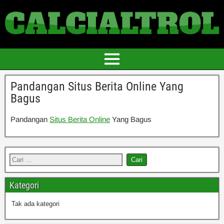
Pandangan Situs Berita Online Yang
Bagus
Pandangan
Situs Berita Online
Yang Bagus
Kategori
Tak ada kategori