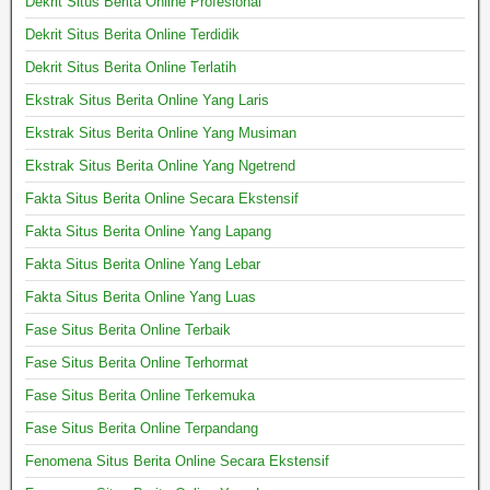
Dekrit Situs Berita Online Profesional
Dekrit Situs Berita Online Terdidik
Dekrit Situs Berita Online Terlatih
Ekstrak Situs Berita Online Yang Laris
Ekstrak Situs Berita Online Yang Musiman
Ekstrak Situs Berita Online Yang Ngetrend
Fakta Situs Berita Online Secara Ekstensif
Fakta Situs Berita Online Yang Lapang
Fakta Situs Berita Online Yang Lebar
Fakta Situs Berita Online Yang Luas
Fase Situs Berita Online Terbaik
Fase Situs Berita Online Terhormat
Fase Situs Berita Online Terkemuka
Fase Situs Berita Online Terpandang
Fenomena Situs Berita Online Secara Ekstensif