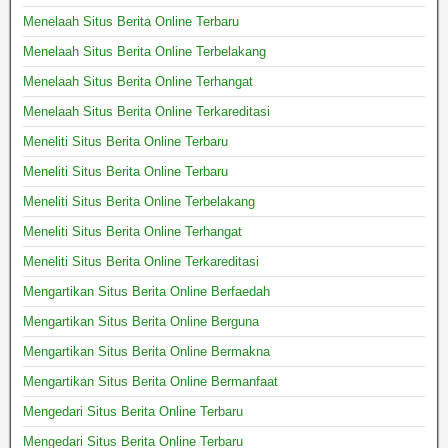
Menelaah Situs Berita Online Terbaru
Menelaah Situs Berita Online Terbelakang
Menelaah Situs Berita Online Terhangat
Menelaah Situs Berita Online Terkareditasi
Meneliti Situs Berita Online Terbaru
Meneliti Situs Berita Online Terbaru
Meneliti Situs Berita Online Terbelakang
Meneliti Situs Berita Online Terhangat
Meneliti Situs Berita Online Terkareditasi
Mengartikan Situs Berita Online Berfaedah
Mengartikan Situs Berita Online Berguna
Mengartikan Situs Berita Online Bermakna
Mengartikan Situs Berita Online Bermanfaat
Mengedari Situs Berita Online Terbaru
Mengedari Situs Berita Online Terbaru