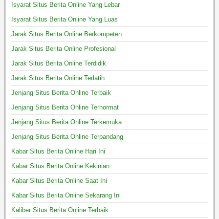
Isyarat Situs Berita Online Yang Lebar
Isyarat Situs Berita Online Yang Luas
Jarak Situs Berita Online Berkompeten
Jarak Situs Berita Online Profesional
Jarak Situs Berita Online Terdidik
Jarak Situs Berita Online Terlatih
Jenjang Situs Berita Online Terbaik
Jenjang Situs Berita Online Terhormat
Jenjang Situs Berita Online Terkemuka
Jenjang Situs Berita Online Terpandang
Kabar Situs Berita Online Hari Ini
Kabar Situs Berita Online Kekinian
Kabar Situs Berita Online Saat Ini
Kabar Situs Berita Online Sekarang Ini
Kaliber Situs Berita Online Terbaik