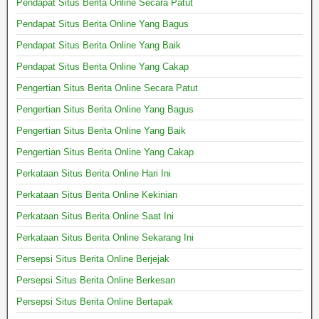
Pendapat Situs Berita Online Secara Patut
Pendapat Situs Berita Online Yang Bagus
Pendapat Situs Berita Online Yang Baik
Pendapat Situs Berita Online Yang Cakap
Pengertian Situs Berita Online Secara Patut
Pengertian Situs Berita Online Yang Bagus
Pengertian Situs Berita Online Yang Baik
Pengertian Situs Berita Online Yang Cakap
Perkataan Situs Berita Online Hari Ini
Perkataan Situs Berita Online Kekinian
Perkataan Situs Berita Online Saat Ini
Perkataan Situs Berita Online Sekarang Ini
Persepsi Situs Berita Online Berjejak
Persepsi Situs Berita Online Berkesan
Persepsi Situs Berita Online Bertapak