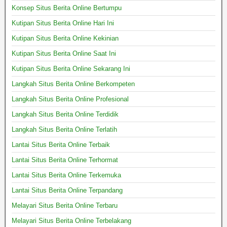
Konsep Situs Berita Online Bertumpu
Kutipan Situs Berita Online Hari Ini
Kutipan Situs Berita Online Kekinian
Kutipan Situs Berita Online Saat Ini
Kutipan Situs Berita Online Sekarang Ini
Langkah Situs Berita Online Berkompeten
Langkah Situs Berita Online Profesional
Langkah Situs Berita Online Terdidik
Langkah Situs Berita Online Terlatih
Lantai Situs Berita Online Terbaik
Lantai Situs Berita Online Terhormat
Lantai Situs Berita Online Terkemuka
Lantai Situs Berita Online Terpandang
Melayari Situs Berita Online Terbaru
Melayari Situs Berita Online Terbelakang