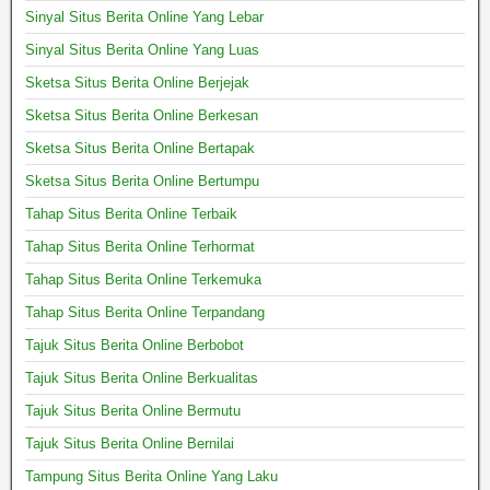
Sinyal Situs Berita Online Yang Lebar
Sinyal Situs Berita Online Yang Luas
Sketsa Situs Berita Online Berjejak
Sketsa Situs Berita Online Berkesan
Sketsa Situs Berita Online Bertapak
Sketsa Situs Berita Online Bertumpu
Tahap Situs Berita Online Terbaik
Tahap Situs Berita Online Terhormat
Tahap Situs Berita Online Terkemuka
Tahap Situs Berita Online Terpandang
Tajuk Situs Berita Online Berbobot
Tajuk Situs Berita Online Berkualitas
Tajuk Situs Berita Online Bermutu
Tajuk Situs Berita Online Bernilai
Tampung Situs Berita Online Yang Laku