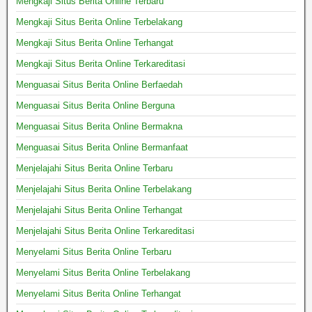
Mengkaji Situs Berita Online Terbaru
Mengkaji Situs Berita Online Terbelakang
Mengkaji Situs Berita Online Terhangat
Mengkaji Situs Berita Online Terkareditasi
Menguasai Situs Berita Online Berfaedah
Menguasai Situs Berita Online Berguna
Menguasai Situs Berita Online Bermakna
Menguasai Situs Berita Online Bermanfaat
Menjelajahi Situs Berita Online Terbaru
Menjelajahi Situs Berita Online Terbelakang
Menjelajahi Situs Berita Online Terhangat
Menjelajahi Situs Berita Online Terkareditasi
Menyelami Situs Berita Online Terbaru
Menyelami Situs Berita Online Terbelakang
Menyelami Situs Berita Online Terhangat