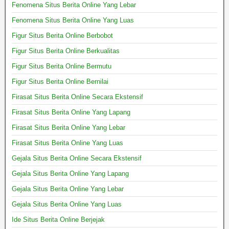
Fenomena Situs Berita Online Yang Lebar
Fenomena Situs Berita Online Yang Luas
Figur Situs Berita Online Berbobot
Figur Situs Berita Online Berkualitas
Figur Situs Berita Online Bermutu
Figur Situs Berita Online Bernilai
Firasat Situs Berita Online Secara Ekstensif
Firasat Situs Berita Online Yang Lapang
Firasat Situs Berita Online Yang Lebar
Firasat Situs Berita Online Yang Luas
Gejala Situs Berita Online Secara Ekstensif
Gejala Situs Berita Online Yang Lapang
Gejala Situs Berita Online Yang Lebar
Gejala Situs Berita Online Yang Luas
Ide Situs Berita Online Berjejak