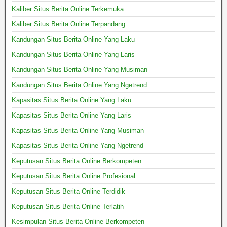
Kaliber Situs Berita Online Terkemuka
Kaliber Situs Berita Online Terpandang
Kandungan Situs Berita Online Yang Laku
Kandungan Situs Berita Online Yang Laris
Kandungan Situs Berita Online Yang Musiman
Kandungan Situs Berita Online Yang Ngetrend
Kapasitas Situs Berita Online Yang Laku
Kapasitas Situs Berita Online Yang Laris
Kapasitas Situs Berita Online Yang Musiman
Kapasitas Situs Berita Online Yang Ngetrend
Keputusan Situs Berita Online Berkompeten
Keputusan Situs Berita Online Profesional
Keputusan Situs Berita Online Terdidik
Keputusan Situs Berita Online Terlatih
Kesimpulan Situs Berita Online Berkompeten