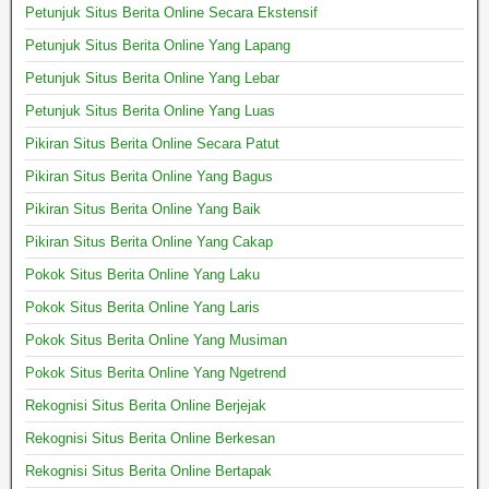
Petunjuk Situs Berita Online Secara Ekstensif
Petunjuk Situs Berita Online Yang Lapang
Petunjuk Situs Berita Online Yang Lebar
Petunjuk Situs Berita Online Yang Luas
Pikiran Situs Berita Online Secara Patut
Pikiran Situs Berita Online Yang Bagus
Pikiran Situs Berita Online Yang Baik
Pikiran Situs Berita Online Yang Cakap
Pokok Situs Berita Online Yang Laku
Pokok Situs Berita Online Yang Laris
Pokok Situs Berita Online Yang Musiman
Pokok Situs Berita Online Yang Ngetrend
Rekognisi Situs Berita Online Berjejak
Rekognisi Situs Berita Online Berkesan
Rekognisi Situs Berita Online Bertapak