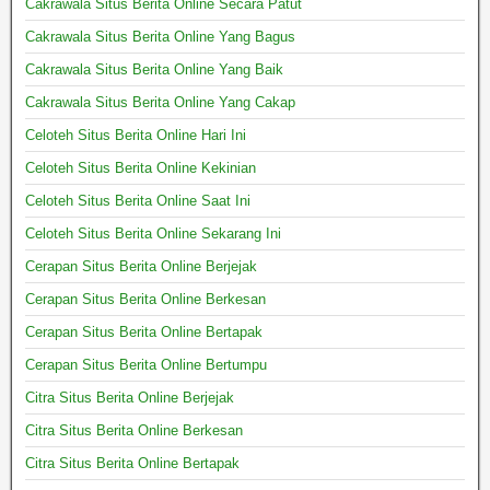
Cakrawala Situs Berita Online Secara Patut
Cakrawala Situs Berita Online Yang Bagus
Cakrawala Situs Berita Online Yang Baik
Cakrawala Situs Berita Online Yang Cakap
Celoteh Situs Berita Online Hari Ini
Celoteh Situs Berita Online Kekinian
Celoteh Situs Berita Online Saat Ini
Celoteh Situs Berita Online Sekarang Ini
Cerapan Situs Berita Online Berjejak
Cerapan Situs Berita Online Berkesan
Cerapan Situs Berita Online Bertapak
Cerapan Situs Berita Online Bertumpu
Citra Situs Berita Online Berjejak
Citra Situs Berita Online Berkesan
Citra Situs Berita Online Bertapak