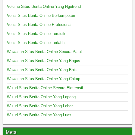
Volume Situs Berita Online Yang Ngetrend
Vonis Situs Berita Online Berkompeten
Vonis Situs Berita Online Profesional
Vonis Situs Berita Online Terdidik
Vonis Situs Berita Online Terlatih
Wawasan Situs Berita Online Secara Patut
Wawasan Situs Berita Online Yang Bagus
Wawasan Situs Berita Online Yang Baik
Wawasan Situs Berita Online Yang Cakap
Wujud Situs Berita Online Secara Ekstensif
Wujud Situs Berita Online Yang Lapang
Wujud Situs Berita Online Yang Lebar
Wujud Situs Berita Online Yang Luas
Meta