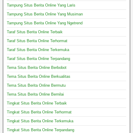
Tampung Situs Berita Online Yang Laris
Tampung Situs Berita Online Yang Musiman
Tampung Situs Berita Online Yang Ngetrend
Taraf Situs Berita Online Terbaik
Taraf Situs Berita Online Terhormat
Taraf Situs Berita Online Terkemuka
Taraf Situs Berita Online Terpandang
Tema Situs Berita Online Berbobot
Tema Situs Berita Online Berkualitas
Tema Situs Berita Online Bermutu
Tema Situs Berita Online Bernilai
Tingkat Situs Berita Online Terbaik
Tingkat Situs Berita Online Terhormat
Tingkat Situs Berita Online Terkemuka
Tingkat Situs Berita Online Terpandang