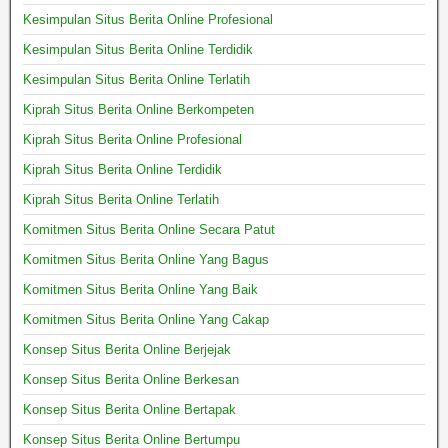
Kesimpulan Situs Berita Online Profesional
Kesimpulan Situs Berita Online Terdidik
Kesimpulan Situs Berita Online Terlatih
Kiprah Situs Berita Online Berkompeten
Kiprah Situs Berita Online Profesional
Kiprah Situs Berita Online Terdidik
Kiprah Situs Berita Online Terlatih
Komitmen Situs Berita Online Secara Patut
Komitmen Situs Berita Online Yang Bagus
Komitmen Situs Berita Online Yang Baik
Komitmen Situs Berita Online Yang Cakap
Konsep Situs Berita Online Berjejak
Konsep Situs Berita Online Berkesan
Konsep Situs Berita Online Bertapak
Konsep Situs Berita Online Bertumpu