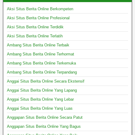
Aksi Situs Berita Online Berkompeten
Aksi Situs Berita Online Profesional
Aksi Situs Berita Online Terdidik
Aksi Situs Berita Online Terlatih
Ambang Situs Berita Online Terbaik
Ambang Situs Berita Online Terhormat
Ambang Situs Berita Online Terkemuka
Ambang Situs Berita Online Terpandang
Anggai Situs Berita Online Secara Ekstensif
Anggai Situs Berita Online Yang Lapang
Anggai Situs Berita Online Yang Lebar
Anggai Situs Berita Online Yang Luas
Anggapan Situs Berita Online Secara Patut
Anggapan Situs Berita Online Yang Bagus