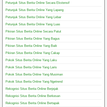
Petunjuk Situs Berita Online Secara Ekstensif
Petunjuk Situs Berita Online Yang Lapang
Petunjuk Situs Berita Online Yang Lebar
Petunjuk Situs Berita Online Yang Luas
Pikiran Situs Berita Online Secara Patut
Pikiran Situs Berita Online Yang Bagus
Pikiran Situs Berita Online Yang Baik
Pikiran Situs Berita Online Yang Cakap
Pokok Situs Berita Online Yang Laku
Pokok Situs Berita Online Yang Laris
Pokok Situs Berita Online Yang Musiman
Pokok Situs Berita Online Yang Ngetrend
Rekognisi Situs Berita Online Berjejak
Rekognisi Situs Berita Online Berkesan
Rekognisi Situs Berita Online Bertapak