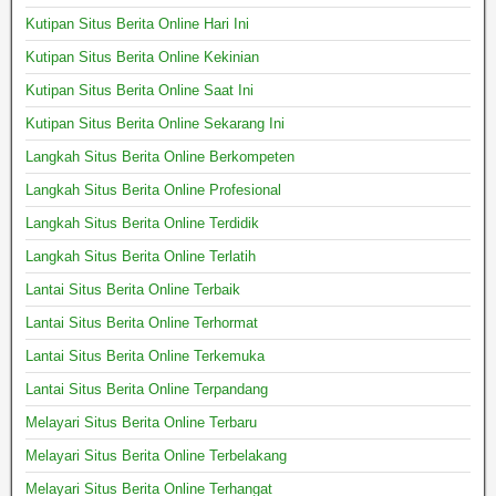
Kutipan Situs Berita Online Hari Ini
Kutipan Situs Berita Online Kekinian
Kutipan Situs Berita Online Saat Ini
Kutipan Situs Berita Online Sekarang Ini
Langkah Situs Berita Online Berkompeten
Langkah Situs Berita Online Profesional
Langkah Situs Berita Online Terdidik
Langkah Situs Berita Online Terlatih
Lantai Situs Berita Online Terbaik
Lantai Situs Berita Online Terhormat
Lantai Situs Berita Online Terkemuka
Lantai Situs Berita Online Terpandang
Melayari Situs Berita Online Terbaru
Melayari Situs Berita Online Terbelakang
Melayari Situs Berita Online Terhangat