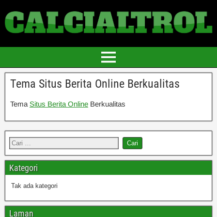
Tema Situs Berita Online Berkualitas
Tema
Situs Berita Online
Berkualitas
Kategori
Tak ada kategori
Laman