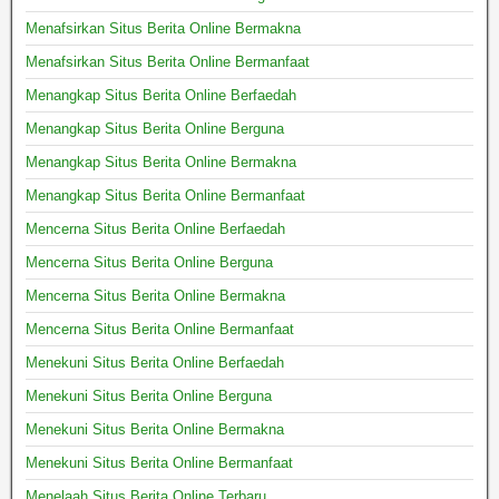
Menafsirkan Situs Berita Online Bermakna
Menafsirkan Situs Berita Online Bermanfaat
Menangkap Situs Berita Online Berfaedah
Menangkap Situs Berita Online Berguna
Menangkap Situs Berita Online Bermakna
Menangkap Situs Berita Online Bermanfaat
Mencerna Situs Berita Online Berfaedah
Mencerna Situs Berita Online Berguna
Mencerna Situs Berita Online Bermakna
Mencerna Situs Berita Online Bermanfaat
Menekuni Situs Berita Online Berfaedah
Menekuni Situs Berita Online Berguna
Menekuni Situs Berita Online Bermakna
Menekuni Situs Berita Online Bermanfaat
Menelaah Situs Berita Online Terbaru