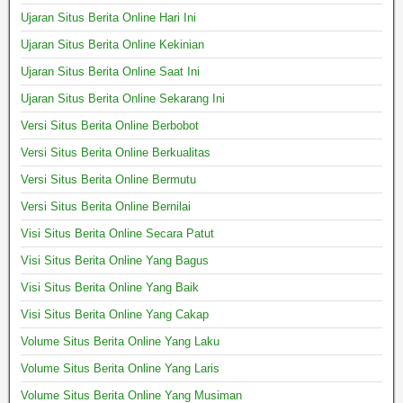
Ujaran Situs Berita Online Hari Ini
Ujaran Situs Berita Online Kekinian
Ujaran Situs Berita Online Saat Ini
Ujaran Situs Berita Online Sekarang Ini
Versi Situs Berita Online Berbobot
Versi Situs Berita Online Berkualitas
Versi Situs Berita Online Bermutu
Versi Situs Berita Online Bernilai
Visi Situs Berita Online Secara Patut
Visi Situs Berita Online Yang Bagus
Visi Situs Berita Online Yang Baik
Visi Situs Berita Online Yang Cakap
Volume Situs Berita Online Yang Laku
Volume Situs Berita Online Yang Laris
Volume Situs Berita Online Yang Musiman