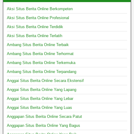
Aksi Situs Berita Online Berkompeten
Aksi Situs Berita Online Profesional
Aksi Situs Berita Online Terdidik
Aksi Situs Berita Online Terlatih
Ambang Situs Berita Online Terbaik
Ambang Situs Berita Online Terhormat
Ambang Situs Berita Online Terkemuka
Ambang Situs Berita Online Terpandang
Anggai Situs Berita Online Secara Ekstensif
Anggai Situs Berita Online Yang Lapang
Anggai Situs Berita Online Yang Lebar
Anggai Situs Berita Online Yang Luas
Anggapan Situs Berita Online Secara Patut
Anggapan Situs Berita Online Yang Bagus