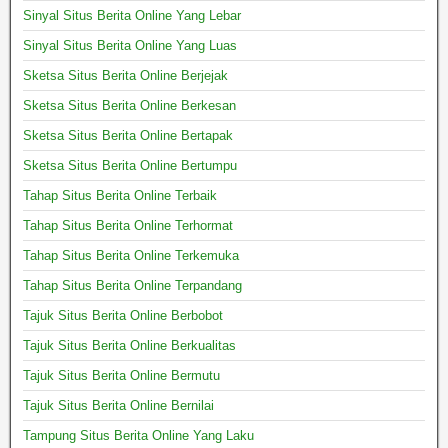
Sinyal Situs Berita Online Yang Lebar
Sinyal Situs Berita Online Yang Luas
Sketsa Situs Berita Online Berjejak
Sketsa Situs Berita Online Berkesan
Sketsa Situs Berita Online Bertapak
Sketsa Situs Berita Online Bertumpu
Tahap Situs Berita Online Terbaik
Tahap Situs Berita Online Terhormat
Tahap Situs Berita Online Terkemuka
Tahap Situs Berita Online Terpandang
Tajuk Situs Berita Online Berbobot
Tajuk Situs Berita Online Berkualitas
Tajuk Situs Berita Online Bermutu
Tajuk Situs Berita Online Bernilai
Tampung Situs Berita Online Yang Laku