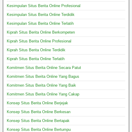
Kesimpulan Situs Berita Online Profesional
Kesimpulan Situs Berita Online Terdidik
Kesimpulan Situs Berita Online Terlatih
Kiprah Situs Berita Online Berkompeten
Kiprah Situs Berita Online Profesional
Kiprah Situs Berita Online Terdidik
Kiprah Situs Berita Online Terlatih
Komitmen Situs Berita Online Secara Patut
Komitmen Situs Berita Online Yang Bagus
Komitmen Situs Berita Online Yang Baik
Komitmen Situs Berita Online Yang Cakap
Konsep Situs Berita Online Berjejak
Konsep Situs Berita Online Berkesan
Konsep Situs Berita Online Bertapak
Konsep Situs Berita Online Bertumpu