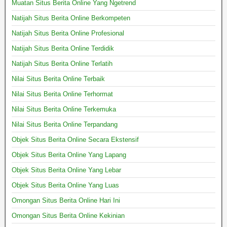
Muatan Situs Berita Online Yang Ngetrend
Natijah Situs Berita Online Berkompeten
Natijah Situs Berita Online Profesional
Natijah Situs Berita Online Terdidik
Natijah Situs Berita Online Terlatih
Nilai Situs Berita Online Terbaik
Nilai Situs Berita Online Terhormat
Nilai Situs Berita Online Terkemuka
Nilai Situs Berita Online Terpandang
Objek Situs Berita Online Secara Ekstensif
Objek Situs Berita Online Yang Lapang
Objek Situs Berita Online Yang Lebar
Objek Situs Berita Online Yang Luas
Omongan Situs Berita Online Hari Ini
Omongan Situs Berita Online Kekinian